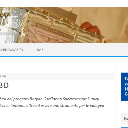
astrofisica
MEDIAINAF TV
INAF
PPA
 3D
ito del progetto Baryon Oscillation Spectroscopic Survey
iverso lontano, oltre ad essere uno strumento per le indagini
Is