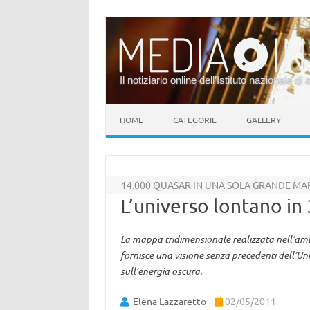
Il notiziario online dell’Istituto nazionale di 
Vai al contenuto
HOME
CATEGORIE
GALLERY
14.000 QUASAR IN UNA SOLA GRANDE MA
L’universo lontano in
La mappa tridimensionale realizzata nell’amb
fornisce una visione senza precedenti dell’Un
sull’energia oscura.
Elena Lazzaretto
02/05/2011