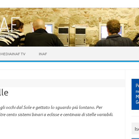
astrofisica
MEDIAINAF TV
INAF
lle
i occhi dal Sole e gettato lo sguardo più lontano. Per
e cento sistemi binari a eclisse e centinaia di stelle variabili.
Is