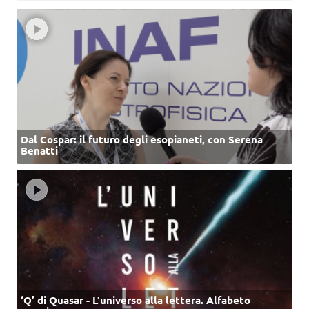
Dal Cospar: il futuro degli esopianeti, con Serena
Benatti
‘Q’ di Quasar - L'universo alla lettera. Alfabeto