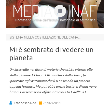
Il notiziario online dell’Istituto nazionale di astrofisica
Vai al contenuto
SISTEMA NELLA COSTELLAZIONE DEL CAMALEONTE
Mi è sembrato di vedere un
pianeta
Un intervallo nel disco di materia che orbita intorno alla
stella giovane T Cha, a 330 anni luce dalla Terra, fa
ipotizzare agli astronomi che lì si nasconda un pianeta
appena formato. Ma potrebbe anche trattarsi di una nana
bruna. L'osservazione effettuata con il VLT dell'ESO.
Francesco Rea
24/02/2011