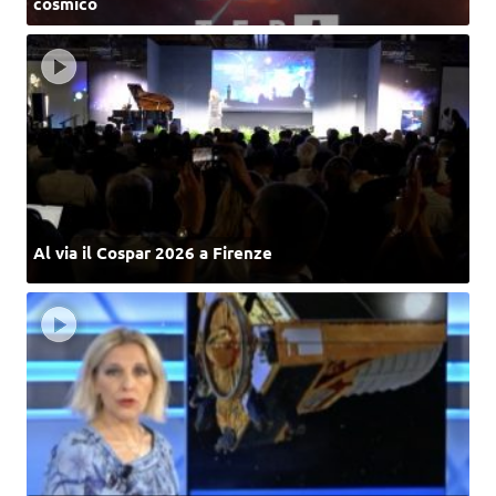
cosmico
Al via il Cospar 2026 a Firenze