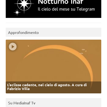
Approfondimento
L’eclisse cadente, nel cielo di agosto. A cura di
Fabrizio Villa
Su MediaInaf Tv