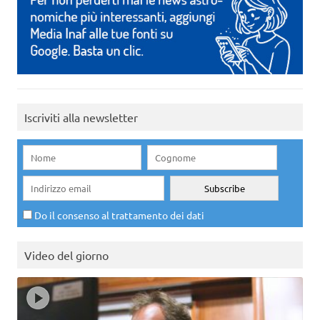
Iscriviti alla newsletter
Do il consenso al trattamento dei dati
Video del giorno