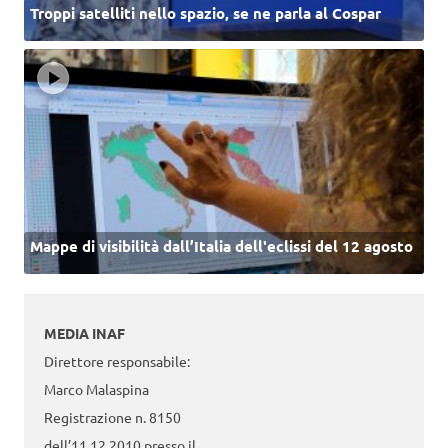
Troppi satelliti nello spazio, se ne parla al Cospar
Mappe di visibilità dall’Italia dell'eclissi del 12 agosto
MEDIA INAF
Direttore responsabile:
Marco Malaspina
Registrazione n. 8150
dell’11.12.2010 presso il