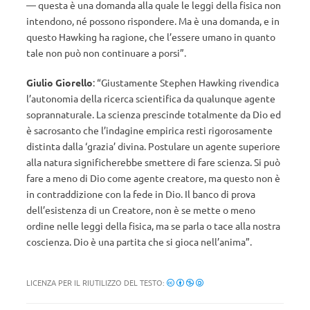
— questa è una domanda alla quale le leggi della fisica non
intendono, né possono rispondere. Ma è una domanda, e in
questo Hawking ha ragione, che l’essere umano in quanto
tale non può non continuare a porsi”.
Giulio Giorello
: “Giustamente Stephen Hawking rivendica
l’autonomia della ricerca scientifica da qualunque agente
soprannaturale. La scienza prescinde totalmente da Dio ed
è sacrosanto che l’indagine empirica resti rigorosamente
distinta dalla ‘grazia’ divina. Postulare un agente superiore
alla natura significherebbe smettere di fare scienza. Si può
fare a meno di Dio come agente creatore, ma questo non è
in contraddizione con la fede in Dio. Il banco di prova
dell’esistenza di un Creatore, non è se mette o meno
ordine nelle leggi della fisica, ma se parla o tace alla nostra
coscienza. Dio è una partita che si gioca nell’anima”.
LICENZA PER IL RIUTILIZZO DEL TESTO: