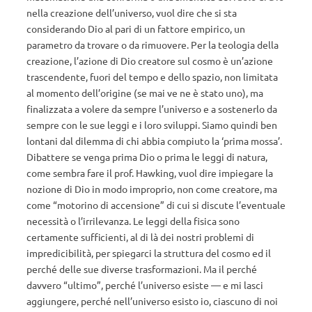
nella creazione dell’universo, vuol dire che si sta
considerando Dio al pari di un fattore empirico, un
parametro da trovare o da rimuovere. Per la teologia della
creazione, l’azione di Dio creatore sul cosmo è un’azione
trascendente, fuori del tempo e dello spazio, non limitata
al momento dell’origine (se mai ve ne è stato uno), ma
finalizzata a volere da sempre l’universo e a sostenerlo da
sempre con le sue leggi e i loro sviluppi. Siamo quindi ben
lontani dal dilemma di chi abbia compiuto la ‘prima mossa’.
Dibattere se venga prima Dio o prima le leggi di natura,
come sembra fare il prof. Hawking, vuol dire impiegare la
nozione di Dio in modo improprio, non come creatore, ma
come “motorino di accensione” di cui si discute l’eventuale
necessità o l’irrilevanza. Le leggi della fisica sono
certamente sufficienti, al di là dei nostri problemi di
impredicibilità, per spiegarci la struttura del cosmo ed il
perché delle sue diverse trasformazioni. Ma il perché
davvero “ultimo”, perché l’universo esiste — e mi lasci
aggiungere, perché nell’universo esisto io, ciascuno di noi