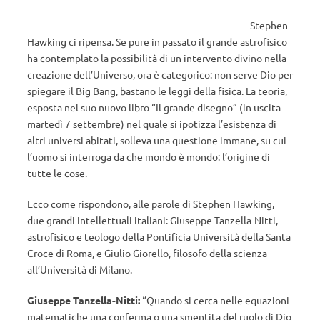
Stephen
Hawking ci ripensa. Se pure in passato il grande astrofisico
ha contemplato la possibilità di un intervento divino nella
creazione dell’Universo, ora è categorico: non serve Dio per
spiegare il Big Bang, bastano le leggi della fisica. La teoria,
esposta nel suo nuovo libro “Il grande disegno” (in uscita
martedì 7 settembre) nel quale si ipotizza l’esistenza di
altri universi abitati, solleva una questione immane, su cui
l’uomo si interroga da che mondo è mondo: l’origine di
tutte le cose.
Ecco come rispondono, alle parole di Stephen Hawking,
due grandi intellettuali italiani: Giuseppe Tanzella-Nitti,
astrofisico e teologo della Pontificia Università della Santa
Croce di Roma, e Giulio Giorello, filosofo della scienza
all’Università di Milano.
Giuseppe Tanzella-Nitti:
“Quando si cerca nelle equazioni
matematiche una conferma o una smentita del ruolo di Dio