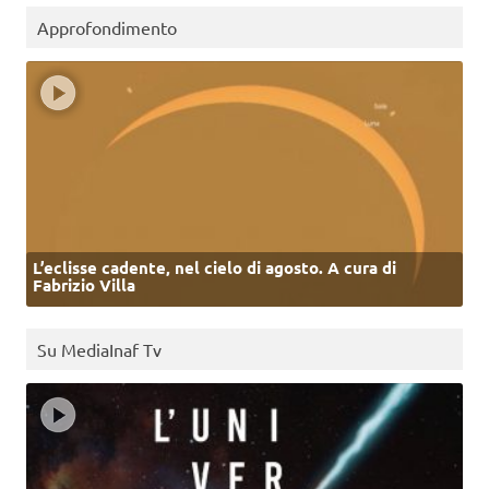
Approfondimento
L’eclisse cadente, nel cielo di agosto. A cura di
Fabrizio Villa
Su MediaInaf Tv