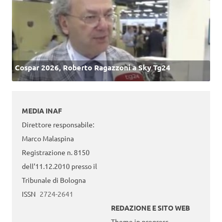
Cospar 2026, Roberto Ragazzoni a Sky Tg24
MEDIA INAF
Direttore responsabile:
Marco Malaspina
Registrazione n. 8150
dell’11.12.2010 presso il
Tribunale di Bologna
ISSN
2724-2641
REDAZIONE E SITO WEB
Theme in progress -