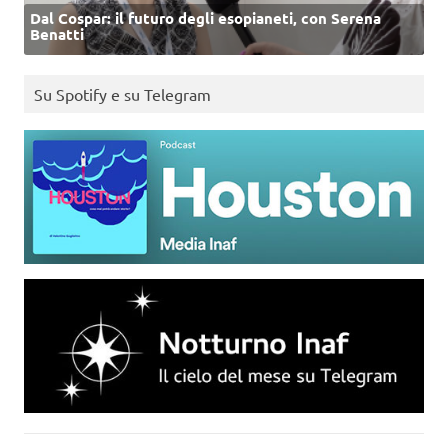
Dal Cospar: il futuro degli esopianeti, con Serena
Benatti
Su Spotify e su Telegram