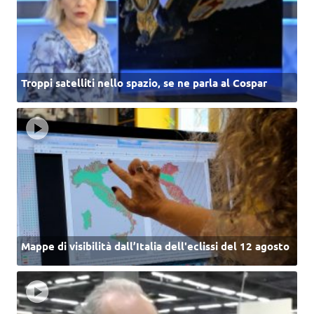
Troppi satelliti nello spazio, se ne parla al Cospar
Mappe di visibilità dall’Italia dell'eclissi del 12 agosto