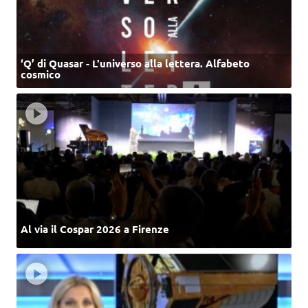
‘Q’ di Quasar - L'universo alla lettera. Alfabeto
cosmico
Al via il Cospar 2026 a Firenze