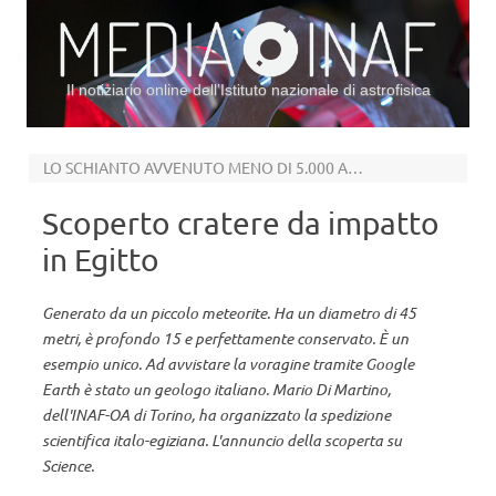
Il notiziario online dell’Istituto nazionale di astrofisica
Vai al contenuto
LO SCHIANTO AVVENUTO MENO DI 5.000 ANNI FA
Scoperto cratere da impatto
in Egitto
Generato da un piccolo meteorite. Ha un diametro di 45
metri, è profondo 15 e perfettamente conservato. È un
esempio unico. Ad avvistare la voragine tramite Google
Earth è stato un geologo italiano. Mario Di Martino,
dell'INAF-OA di Torino, ha organizzato la spedizione
scientifica italo-egiziana. L'annuncio della scoperta su
Science.