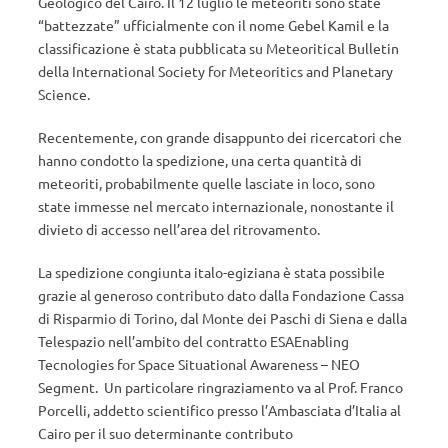
Geologico del Cairo. Il 12 luglio le meteoriti sono state
“battezzate” ufficialmente con il nome Gebel Kamil e la
classificazione è stata pubblicata su Meteoritical Bulletin
della International Society for Meteoritics and Planetary
Science.
Recentemente, con grande disappunto dei ricercatori che
hanno condotto la spedizione, una certa quantità di
meteoriti, probabilmente quelle lasciate in loco, sono
state immesse nel mercato internazionale, nonostante il
divieto di accesso nell’area del ritrovamento.
La spedizione congiunta italo-egiziana è stata possibile
grazie al generoso contributo dato dalla Fondazione Cassa
di Risparmio di Torino, dal Monte dei Paschi di Siena e dalla
Telespazio nell’ambito del contratto ESAEnabling
Tecnologies for Space Situational Awareness – NEO
Segment. Un particolare ringraziamento va al Prof. Franco
Porcelli, addetto scientifico presso l’Ambasciata d’Italia al
Cairo per il suo determinante contributo