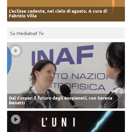
L’eclisse cadente, nel cielo di agosto. A cura di
Fabrizio Villa
Su MediaInaf Tv
Dal Cospar: il futuro degli esopianeti, con Serena
Benatti