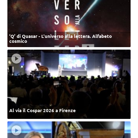
‘Q’ di Quasar - L'universo alla lettera. Alfabeto
cosmico
Al via il Cospar 2026 a Firenze