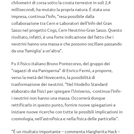
chilometri di corsa sotto la crosta terrestre in soli 2,4
millisecondi, ha mutato la propria natura. È stata una
impresa, continua l’Infn, “resa possibile dalla
collaborazione tra Cern e Laboratori dell’Infn del Gran
Sasso nel progetto Cngs, Cern Neutrino-Gran Sasso. Questo
risultato, infatti, è una forte indicazione del fatto che i
neutrini hanno una massa e che possono oscillare passando
da una ‘famiglia’ a un’altra”.
Fu il fisico italiano Bruno Pontecorvo, del gruppo dei
“ragazzi di via Panisperna” di Enrico Fermi, a proporre,
verso la metà del Novecento, la possibilità di
trasformazione dei neutrini. “Nel Modello Standard
elaborato dai fisici per spiegare l’Universo, -continua l’Infn-
i neutrini non hanno una massa. Occorrerà dunque
rettificarlo in questo punto, fornire nuove spiegazioni e
iniziare nuove ricerche con tutte le possibili implicazioni in
cosmologia, nell’astrofisica e nella fisica delle particelle”.
“È un risultato importante – commenta Margherita Hack –