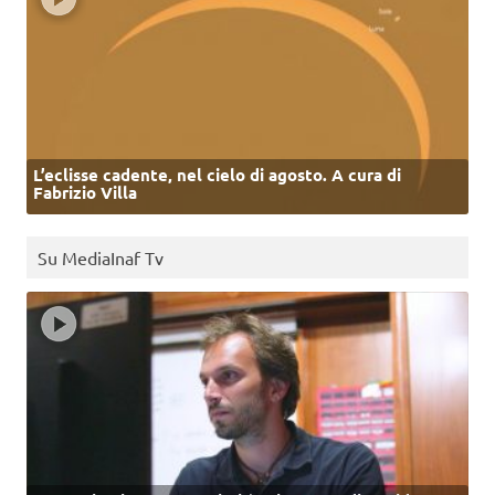
L’eclisse cadente, nel cielo di agosto. A cura di
Fabrizio Villa
Su MediaInaf Tv