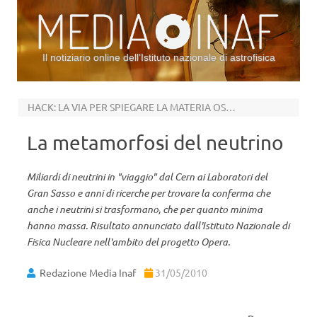
Il notiziario online dell’Istituto nazionale di astrofisica
Vai al contenuto
HACK: LA VIA PER SPIEGARE LA MATERIA OSCURA
La metamorfosi del neutrino
Miliardi di neutrini in "viaggio" dal Cern ai Laboratori del
Gran Sasso e anni di ricerche per trovare la conferma che
anche i neutrini si trasformano, che per quanto minima
hanno massa. Risultato annunciato dall'Istituto Nazionale di
Fisica Nucleare nell'ambito del progetto Opera.
Redazione Media Inaf
31/05/2010