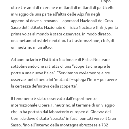
Dopo
oltre tre anni di ricerche e miliardi di miliardi di particelle
in viaggio da una parte all’altra delle Alpi,fin negli
appennini dove si trovano i Laboratori Nazionali del Gran
Sasso dell’Istituto Nazionale di Fisica Nucleare (Infn), per la
prima volta al mondo è stata osservata, in modo diretto,
una metamorfosi del neutrino. La trasformazione, cioè, di
un neutrino in un altro.
Ad annunciarlo è l’Istituto Nazionale di Fisica Nucleare
sottolineando che si tratta di una “scoperta che apre le
porte a una nuova fisica”. “Serviranno ovviamente altre
osservazioni di neutrini ‘mutanti’ – spiega l’Infn – per avere
la certezza definitiva della scoperta”.
Il fenomeno è stato osservato dall’esperimento
internazionale Opera. Il neutrino, al termine di un viaggio
che lo ha portato dal laboratorio europeo di Ginevra del
Cern, da dove è stato ‘sparato’ in fasci puntati verso il Gran
Sasso, fino all’interno della montagna abruzzese a 732