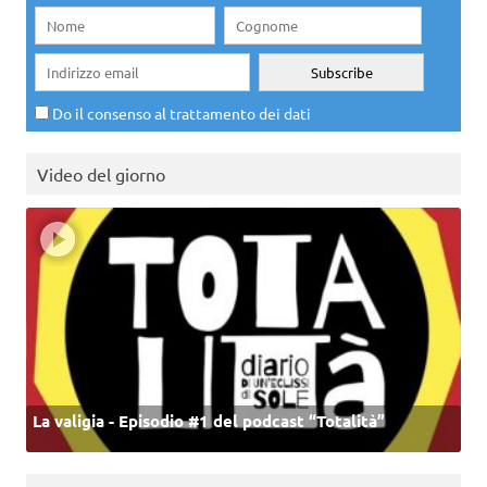
Do il consenso al trattamento dei dati
Video del giorno
La valigia - Episodio #1 del podcast “Totalità”