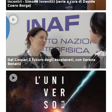
Incontri - Simone Iovenitti (serie a cura di Davide
Coero Borga)
Dal Cospar: il futuro degli esopianeti, con Serena
Benatti