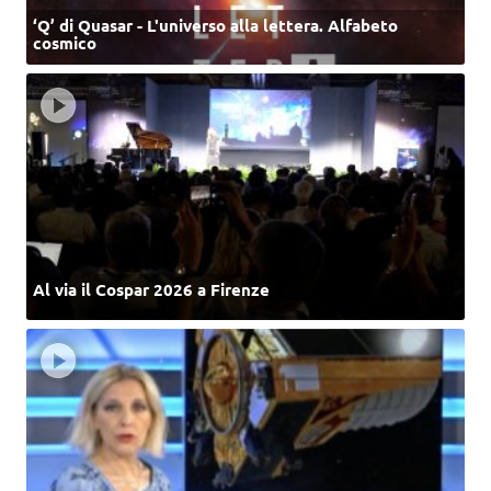
‘Q’ di Quasar - L'universo alla lettera. Alfabeto
cosmico
Al via il Cospar 2026 a Firenze