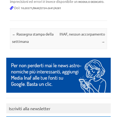
imprecisioni ed errori è invece disponibile un
.
MODULO DEDICATO
Doi:
10.20371/INAF/2724-2641/4281
Navigazione articolo
←
Rassegna stampa della
INAF, nessun accorpamento
settimana
→
Iscriviti alla newsletter