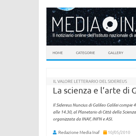
Il notiziario online dell’Istituto nazionale di 
Vai al contenuto
HOME
CATEGORIE
GALLERY
IL VALORE LETTERARIO DEL SIDEREUS
La scienza e l’arte di 
Il Sidereus Nuncius di Galileo Galilei comp
alle 14.30, al Planetario di Città della Scienz
organizzata da INAF, INFN e ASI.
Redazione Media Inaf
10/05/2010