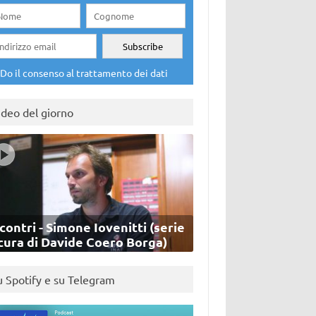
Do il consenso al trattamento dei dati
ideo del giorno
contri - Simone Iovenitti (serie
cura di Davide Coero Borga)
u Spotify e su Telegram