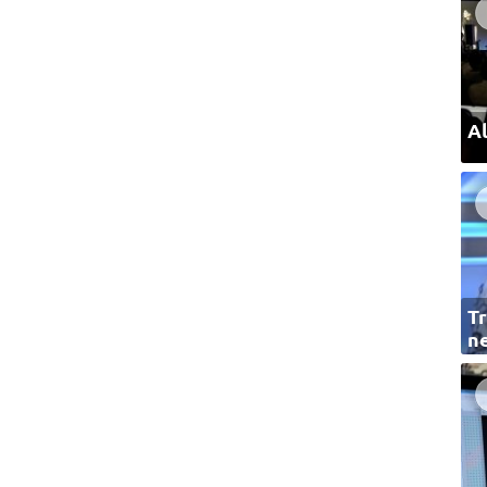
Al
Tr
ne