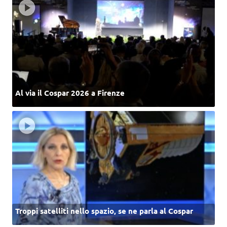
Al via il Cospar 2026 a Firenze
Troppi satelliti nello spazio, se ne parla al Cospar