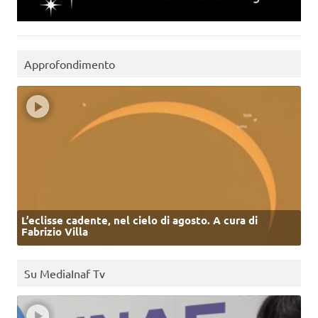
Approfondimento
L’eclisse cadente, nel cielo di agosto. A cura di
Fabrizio Villa
Su MediaInaf Tv