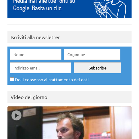
Iscriviti alla newsletter
Do il consenso al trattamento dei dati
Video del giorno