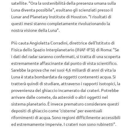
satellite. “Ora la sostenibilità della presenza umana sulla
Luna diventa possibile”, esultano gli scienziati presso il
Lunar and Planetary Institute di Houston. “I risultati di
questi mesi stanno completamente rivoluzionando la
nostra visione della Luna”.
Più cauta Angioletta Corradini, direttrice dell’Istituto di
Fisica dello Spazio Interplanetario (INAF-IFSI) di Roma: “Se
i dati del radar saranno confermati, si tratta di una scoperta
estremamente affascinante dal punto di vista scientifico.
Sarebbe la prova che nei suoi 4,6 miliardi di anni di vita la
Luna è stata bombardata da oggetti contenenti acqua. Si
tratterà quindi di studiare, attraverso i rapporti isotopici, la
provenienza del ghiaccio incamerato dai crateri. Potrebbe
arrivare dalle comete, da asteroidi o altri oggetti nel
sistema planetario. È invece prematuro considerare questi
depositi di ghiaccio come ‘cisterne’ per eventuali
rifornimenti di acqua. Sono regioni difficilmente accessibili
ed estremamente impervie. I crateri non sono rubinetti”.