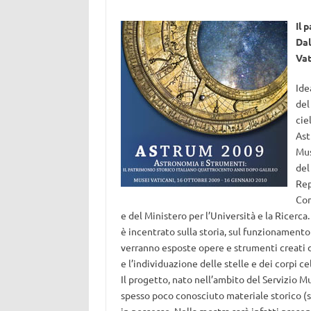
Il 
Dal
Vat
Ide
del
cie
Ast
Mus
del
Rep
Con
e del Ministero per l’Università e la Ricerca.
è incentrato sulla storia, sul funzionamento
verranno esposte opere e strumenti creati da
e l’individuazione delle stelle e dei corpi cel
Il progetto, nato nell’ambito del Servizio Mus
spesso poco conosciuto materiale storico (str