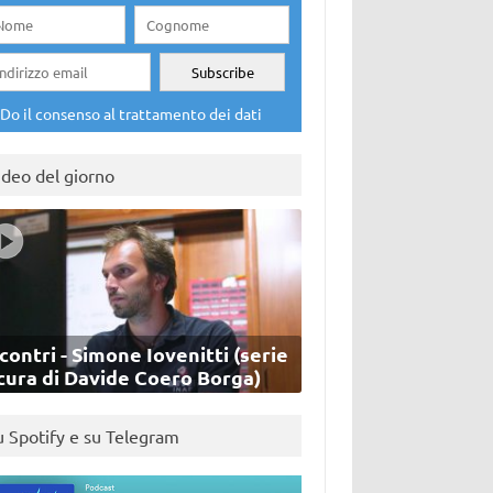
Do il consenso al trattamento dei dati
ideo del giorno
contri - Simone Iovenitti (serie
cura di Davide Coero Borga)
u Spotify e su Telegram