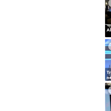
Al
Tr
ne