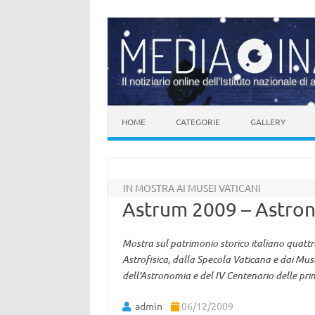
Il notiziario online dell’Istituto nazionale di 
Vai al contenuto
HOME
CATEGORIE
GALLERY
IN MOSTRA AI MUSEI VATICANI
Astrum 2009 – Astron
Mostra sul patrimonio storico italiano quattr
Astrofisica, dalla Specola Vaticana e dai Mus
dell'Astronomia e del IV Centenario delle prim
admin
06/12/2009