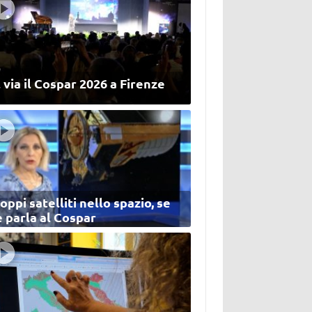
 via il Cospar 2026 a Firenze
oppi satelliti nello spazio, se
 parla al Cospar