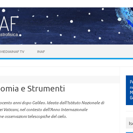
astrofisica
MEDIAINAF TV
INAF
omia e Strumenti
ocento anni dopo Galileo. Ideata dall'Istituto Nazionale di
ei Vaticani, nel contesto dell'Anno Internazionale
e osservazioni telescopiche del cielo.
Is