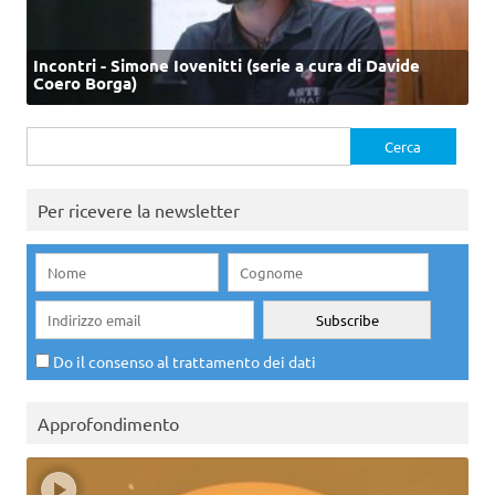
Incontri - Simone Iovenitti (serie a cura di Davide
Coero Borga)
Ricerca
per:
Per ricevere la newsletter
Do il consenso al trattamento dei dati
Approfondimento