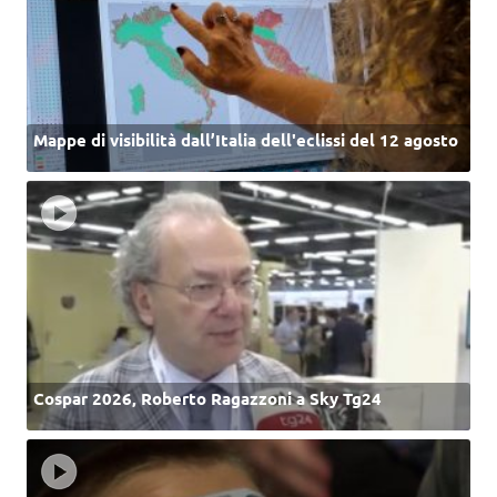
Mappe di visibilità dall’Italia dell'eclissi del 12 agosto
Cospar 2026, Roberto Ragazzoni a Sky Tg24