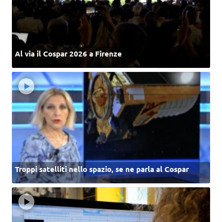
Al via il Cospar 2026 a Firenze
Troppi satelliti nello spazio, se ne parla al Cospar