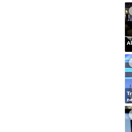
Al
Tr
ne