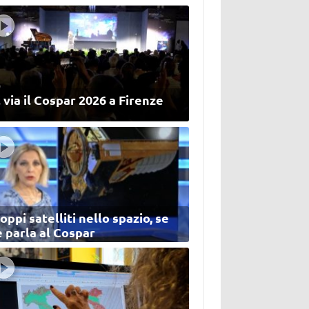
 via il Cospar 2026 a Firenze
oppi satelliti nello spazio, se
 parla al Cospar