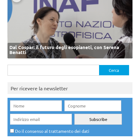
Dal Cospar: il futuro degli esopianeti, con Serena
Benatti
Ricerca
per:
Per ricevere la newsletter
Do il consenso al trattamento dei dati