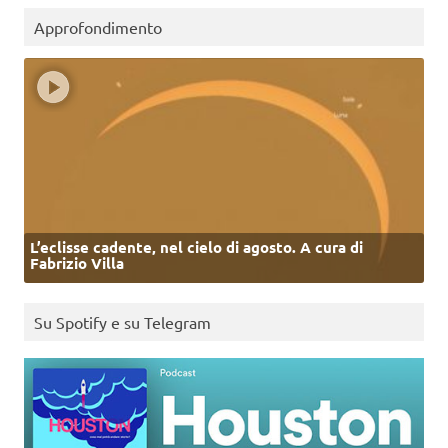
Approfondimento
L’eclisse cadente, nel cielo di agosto. A cura di
Fabrizio Villa
Su Spotify e su Telegram