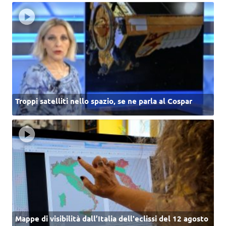
Troppi satelliti nello spazio, se ne parla al Cospar
Mappe di visibilità dall’Italia dell'eclissi del 12 agosto