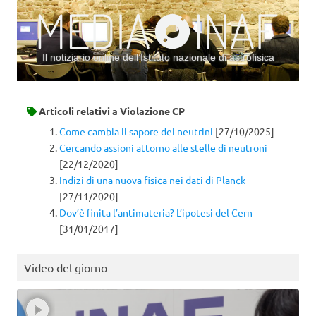
Il notiziario online dell’Istituto nazionale di astrofisica
Vai al contenuto
Articoli relativi a
Violazione CP
Come cambia il sapore dei neutrini
[27/10/2025]
Cercando assioni attorno alle stelle di neutroni
[22/12/2020]
Indizi di una nuova fisica nei dati di Planck
[27/11/2020]
Dov’è finita l’antimateria? L’ipotesi del Cern
[31/01/2017]
Video del giorno