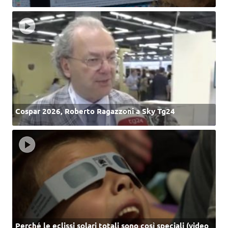
Cospar 2026, Roberto Ragazzoni a Sky Tg24
Perché le eclissi solari totali sono così speciali (video