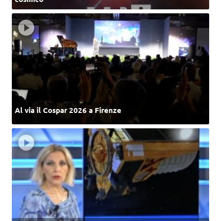
Al via il Cospar 2026 a Firenze