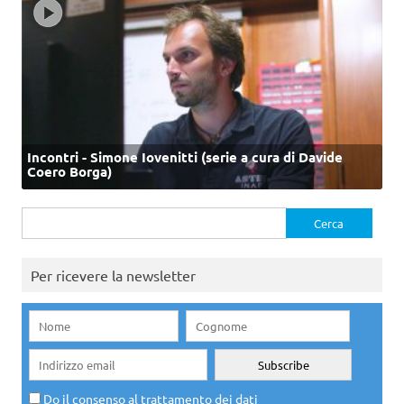
Incontri - Simone Iovenitti (serie a cura di Davide
Coero Borga)
Ricerca
per:
Per ricevere la newsletter
Do il consenso al trattamento dei dati