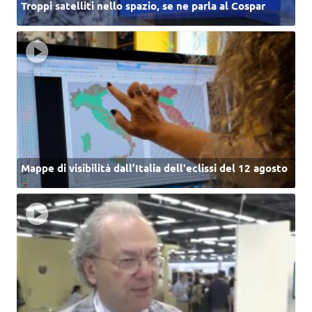
Troppi satelliti nello spazio, se ne parla al Cospar
Mappe di visibilità dall’Italia dell'eclissi del 12 agosto