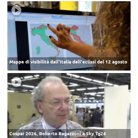
Mappe di visibilità dall’Italia dell'eclissi del 12 agosto
Cospar 2026, Roberto Ragazzoni a Sky Tg24