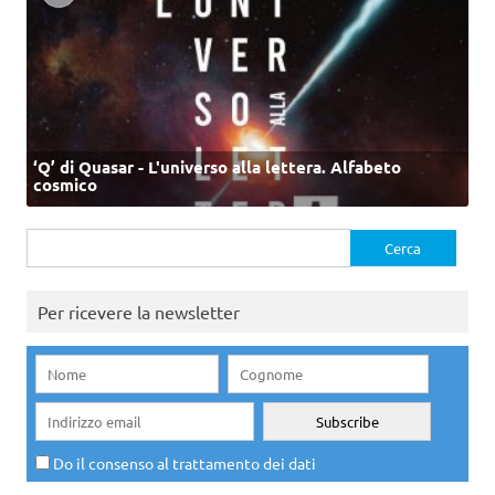
‘Q’ di Quasar - L'universo alla lettera. Alfabeto
cosmico
Ricerca
per:
Per ricevere la newsletter
Do il consenso al trattamento dei dati