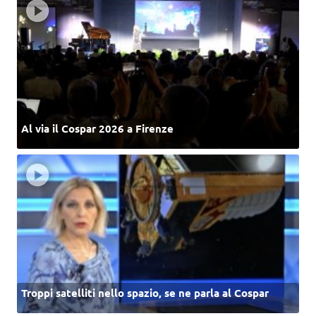
Al via il Cospar 2026 a Firenze
Troppi satelliti nello spazio, se ne parla al Cospar