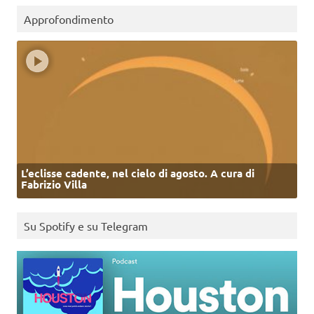
Approfondimento
L’eclisse cadente, nel cielo di agosto. A cura di
Fabrizio Villa
Su Spotify e su Telegram