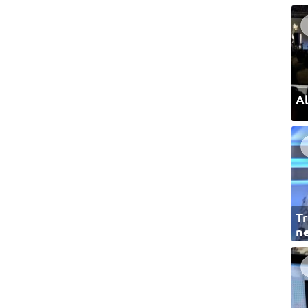
Al
Tr
ne