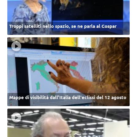
Troppi satelliti nello spazio, se ne parla al Cospar
Mappe di visibilità dall’Italia dell'eclissi del 12 agosto