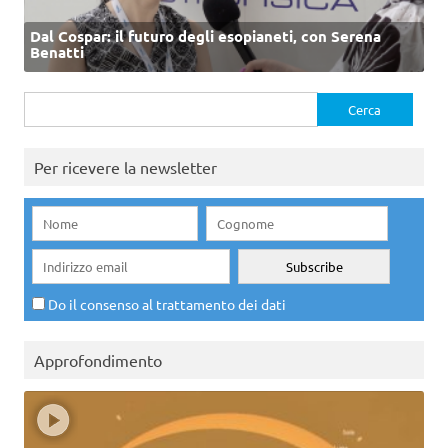
Dal Cospar: il futuro degli esopianeti, con Serena
Benatti
Ricerca
per:
Per ricevere la newsletter
Do il consenso al trattamento dei dati
Approfondimento