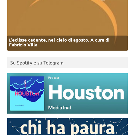
L’eclisse cadente, nel cielo di agosto. A cura di
Fabrizio Villa
Su Spotify e su Telegram