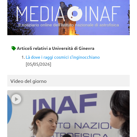
Il notiziario online dell’Istituto nazionale di astrofisica
Vai al contenuto
Articoli relativi a
Università di Ginevra
Là dove i raggi cosmici s’inginocchiano
[05/05/2026]
Video del giorno