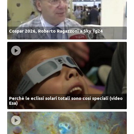
Cospar 2026, Roberto Ragazzoni a Sky Tg24
Perché le eclissi solari totali sono così speciali (video
Esa)