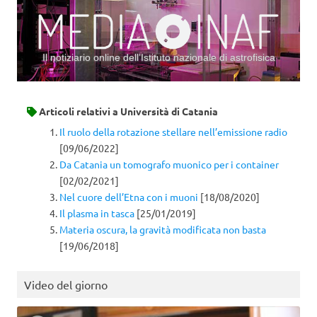
Il notiziario online dell’Istituto nazionale di astrofisica
Vai al contenuto
Articoli relativi a
Università di Catania
Il ruolo della rotazione stellare nell’emissione radio
[09/06/2022]
Da Catania un tomografo muonico per i container
[02/02/2021]
Nel cuore dell’Etna con i muoni
[18/08/2020]
Il plasma in tasca
[25/01/2019]
Materia oscura, la gravità modificata non basta
[19/06/2018]
Video del giorno