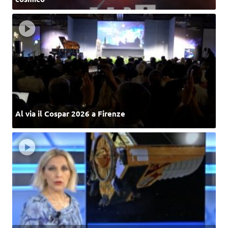
Al via il Cospar 2026 a Firenze