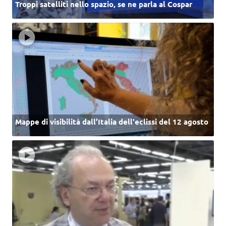
Troppi satelliti nello spazio, se ne parla al Cospar
Mappe di visibilità dall’Italia dell'eclissi del 12 agosto