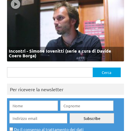
Incontri - Simone Iovenitti (serie a cura di Davide
Coero Borga)
Ricerca
per:
Per ricevere la newsletter
Do il consenso al trattamento dei dati