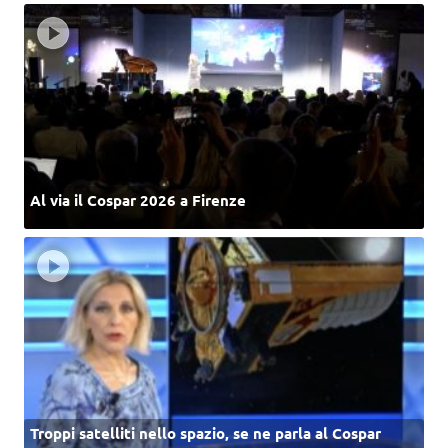
Al via il Cospar 2026 a Firenze
Troppi satelliti nello spazio, se ne parla al Cospar