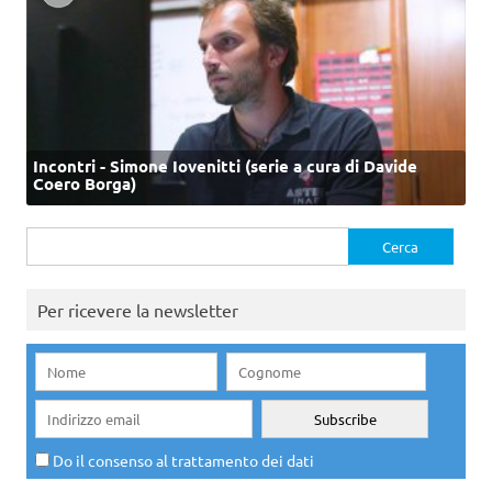
Incontri - Simone Iovenitti (serie a cura di Davide
Coero Borga)
Ricerca
per:
Per ricevere la newsletter
Do il consenso al trattamento dei dati