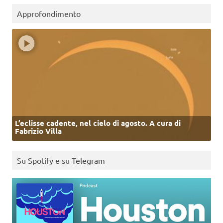
Approfondimento
L’eclisse cadente, nel cielo di agosto. A cura di
Fabrizio Villa
Su Spotify e su Telegram