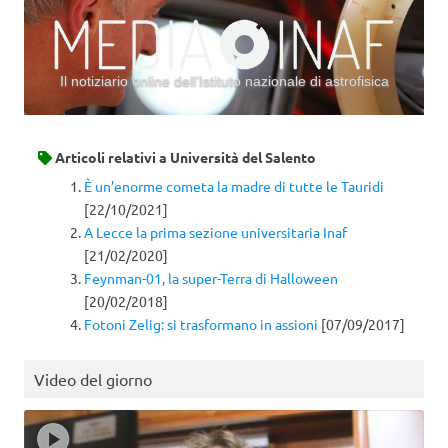
Il notiziario online dell’Istituto nazionale di astrofisica
Vai al contenuto
Articoli relativi a
Università del Salento
È un’enorme cometa la madre di tutte le Tauridi
[22/10/2021]
A Lecce la prima sezione universitaria Inaf
[21/02/2020]
Feynman-01, la super-Terra di Halloween
[20/02/2018]
Fotoni Zelig: si trasformano in assioni
[07/09/2017]
Video del giorno