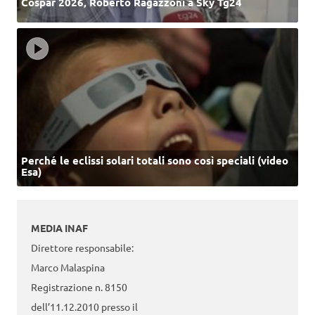
Cospar 2026, Roberto Ragazzoni a Sky Tg24
Perché le eclissi solari totali sono così speciali (video
Esa)
MEDIA INAF
Direttore responsabile:
Marco Malaspina
Registrazione n. 8150
dell’11.12.2010 presso il