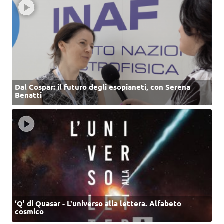
Dal Cospar: il futuro degli esopianeti, con Serena
Benatti
‘Q’ di Quasar - L'universo alla lettera. Alfabeto
cosmico