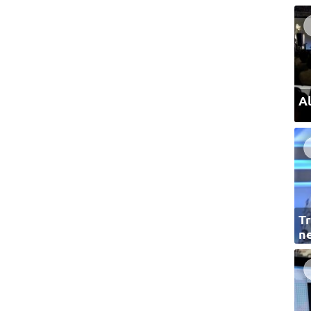
Al
Tr
ne