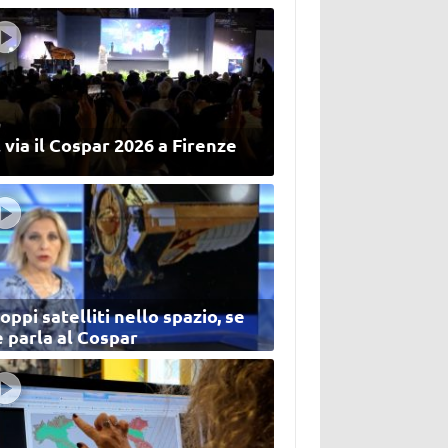
 via il Cospar 2026 a Firenze
oppi satelliti nello spazio, se
 parla al Cospar