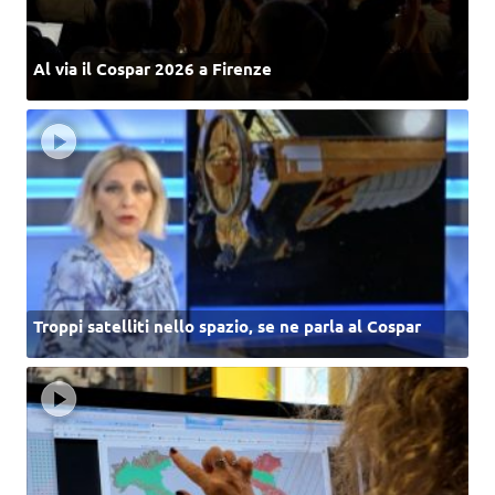
Al via il Cospar 2026 a Firenze
Troppi satelliti nello spazio, se ne parla al Cospar