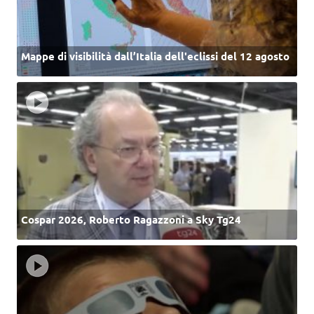
Mappe di visibilità dall’Italia dell'eclissi del 12 agosto
Cospar 2026, Roberto Ragazzoni a Sky Tg24