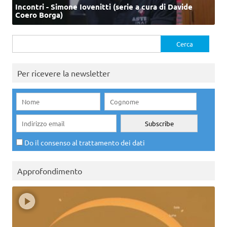
Incontri - Simone Iovenitti (serie a cura di Davide
Coero Borga)
Ricerca
per:
Per ricevere la newsletter
Do il consenso al trattamento dei dati
Approfondimento