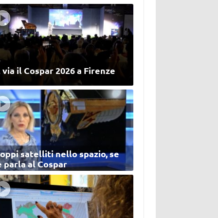
 via il Cospar 2026 a Firenze
oppi satelliti nello spazio, se
 parla al Cospar