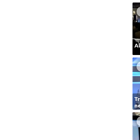
Al
Tr
ne