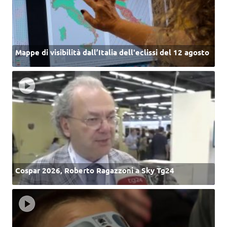
Mappe di visibilità dall’Italia dell'eclissi del 12 agosto
Cospar 2026, Roberto Ragazzoni a Sky Tg24