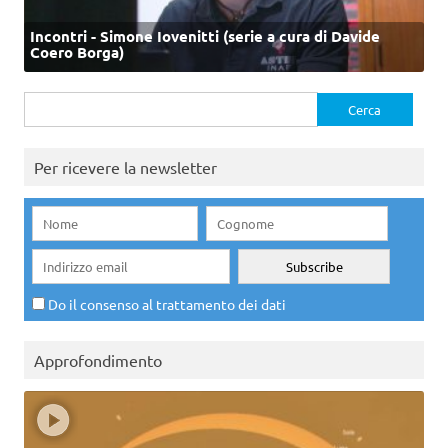
Incontri - Simone Iovenitti (serie a cura di Davide
Coero Borga)
Ricerca
per:
Per ricevere la newsletter
Do il consenso al trattamento dei dati
Approfondimento