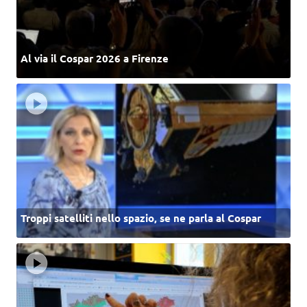
Al via il Cospar 2026 a Firenze
Troppi satelliti nello spazio, se ne parla al Cospar