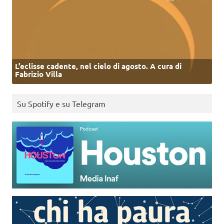
L’eclisse cadente, nel cielo di agosto. A cura di
Fabrizio Villa
Su Spotify e su Telegram