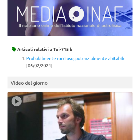
Il notiziario online dell’Istituto nazionale di astrofisica
Vai al contenuto
Articoli relativi a
Toi-715 b
Probabilmente roccioso, potenzialmente abitabile
[06/02/2024]
Video del giorno