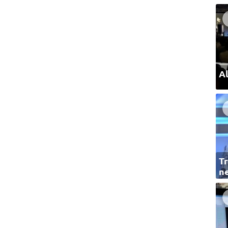
Al
Tr
ne