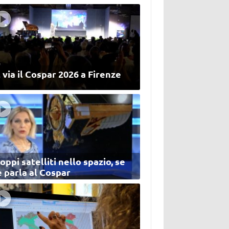
 via il Cospar 2026 a Firenze
oppi satelliti nello spazio, se
 parla al Cospar