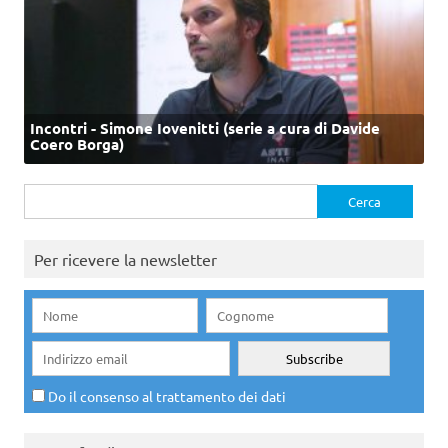
Incontri - Simone Iovenitti (serie a cura di Davide
Coero Borga)
Ricerca
per:
Per ricevere la newsletter
Do il consenso al trattamento dei dati