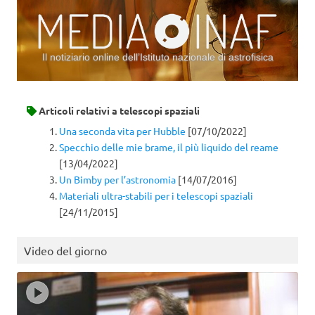
Il notiziario online dell’Istituto nazionale di astrofisica
Vai al contenuto
Articoli relativi a
telescopi spaziali
Una seconda vita per Hubble
[07/10/2022]
Specchio delle mie brame, il più liquido del reame
[13/04/2022]
Un Bimby per l’astronomia
[14/07/2016]
Materiali ultra-stabili per i telescopi spaziali
[24/11/2015]
Video del giorno