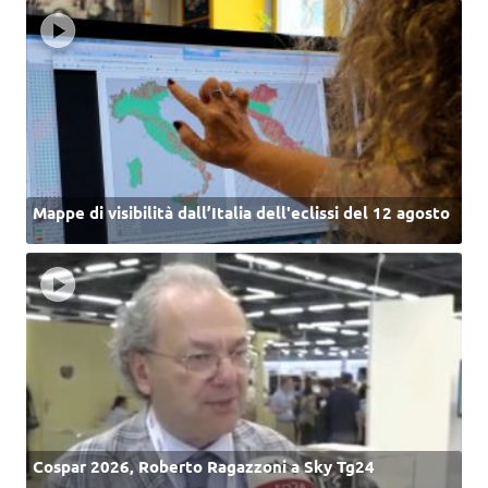
Mappe di visibilità dall’Italia dell'eclissi del 12 agosto
Cospar 2026, Roberto Ragazzoni a Sky Tg24