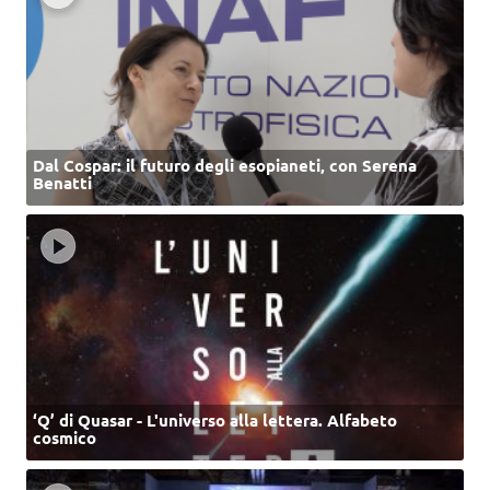
Dal Cospar: il futuro degli esopianeti, con Serena
Benatti
‘Q’ di Quasar - L'universo alla lettera. Alfabeto
cosmico