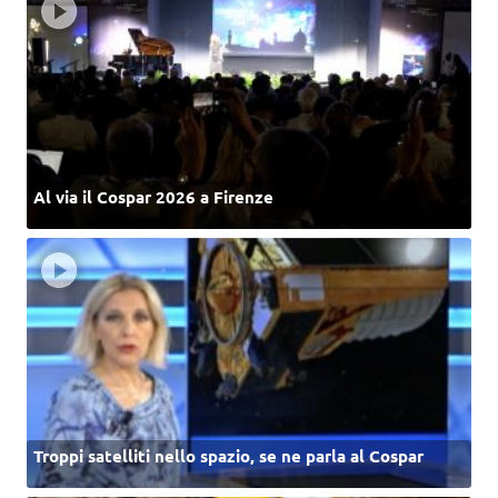
Al via il Cospar 2026 a Firenze
Troppi satelliti nello spazio, se ne parla al Cospar