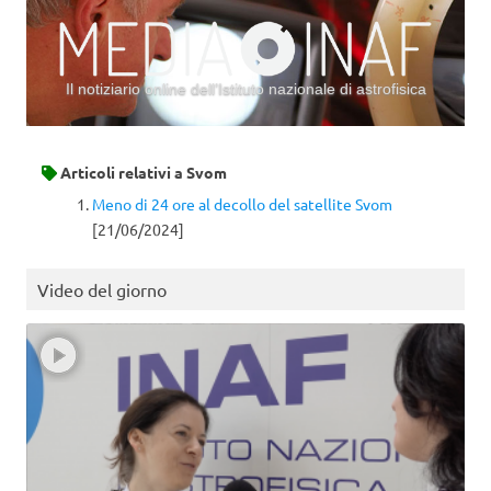
Il notiziario online dell’Istituto nazionale di astrofisica
Vai al contenuto
Articoli relativi a
Svom
Meno di 24 ore al decollo del satellite Svom
[21/06/2024]
Video del giorno