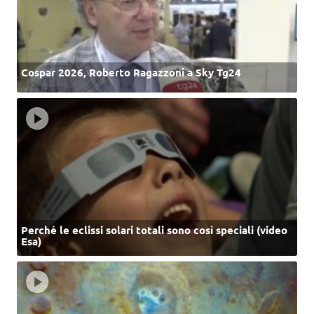
Cospar 2026, Roberto Ragazzoni a Sky Tg24
Perché le eclissi solari totali sono così speciali (video
Esa)