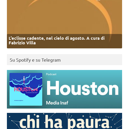
L’eclisse cadente, nel cielo di agosto. A cura di
Fabrizio Villa
Su Spotify e su Telegram