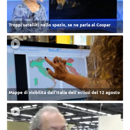
Troppi satelliti nello spazio, se ne parla al Cospar
Mappe di visibilità dall’Italia dell'eclissi del 12 agosto