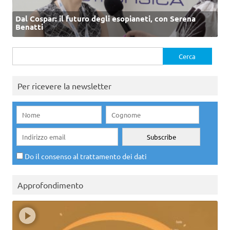
Dal Cospar: il futuro degli esopianeti, con Serena
Benatti
Ricerca
per:
Per ricevere la newsletter
Do il consenso al trattamento dei dati
Approfondimento