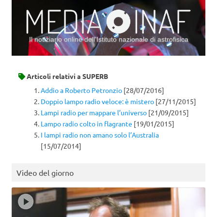
Il notiziario online dell’Istituto nazionale di astrofisica
Vai al contenuto
Articoli relativi a
SUPERB
Addio a Roberto Petronzio
[28/07/2016]
Doppio lampo radio veloce: è mistero
[27/11/2015]
Lampi radio per mappare l’universo
[21/09/2015]
Lampo radio colto in flagrante
[19/01/2015]
I lampi radio non amano solo l’Australia
[15/07/2014]
Video del giorno