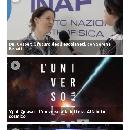
Dal Cospar: il futuro degli esopianeti, con Serena
Benatti
‘Q’ di Quasar - L'universo alla lettera. Alfabeto
cosmico