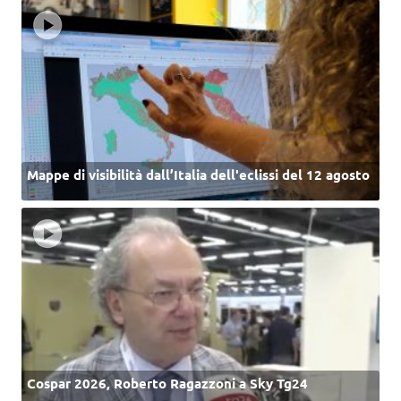
Mappe di visibilità dall’Italia dell'eclissi del 12 agosto
Cospar 2026, Roberto Ragazzoni a Sky Tg24