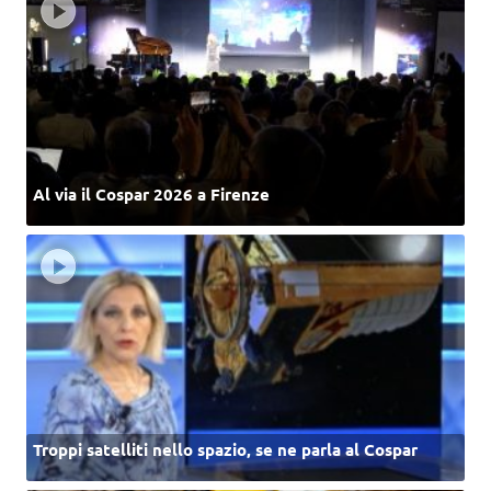
Al via il Cospar 2026 a Firenze
Troppi satelliti nello spazio, se ne parla al Cospar