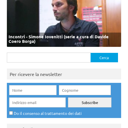
Incontri - Simone Iovenitti (serie a cura di Davide
Coero Borga)
Ricerca
per:
Per ricevere la newsletter
Do il consenso al trattamento dei dati