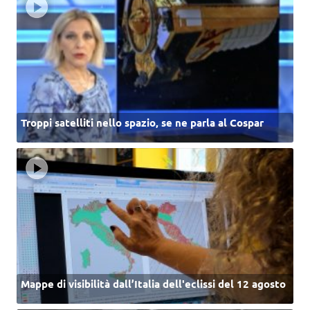
Troppi satelliti nello spazio, se ne parla al Cospar
Mappe di visibilità dall’Italia dell'eclissi del 12 agosto