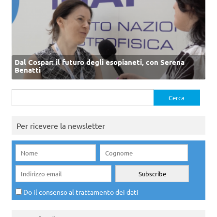
Dal Cospar: il futuro degli esopianeti, con Serena
Benatti
Ricerca
per:
Per ricevere la newsletter
Do il consenso al trattamento dei dati