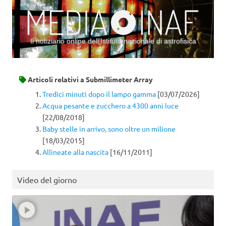
Il notiziario online dell’Istituto nazionale di astrofisica
Vai al contenuto
Articoli relativi a
Submillimeter Array
Tredici minuti dopo il lampo gamma
[03/07/2026]
Acqua pesante e zucchero a 4300 anni luce
[22/08/2018]
Baby stelle in arrivo, sono oltre un milione
[18/03/2015]
Allineate alla nascita
[16/11/2011]
Video del giorno