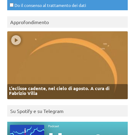
Do il consenso al trattamento dei dati
Approfondimento
L’eclisse cadente, nel cielo di agosto. A cura di
Fabrizio Villa
Su Spotify e su Telegram