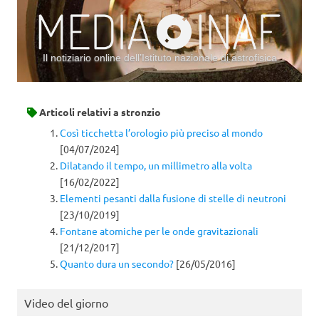
Il notiziario online dell’Istituto nazionale di astrofisica
Vai al contenuto
Articoli relativi a
stronzio
Così ticchetta l’orologio più preciso al mondo
[04/07/2024]
Dilatando il tempo, un millimetro alla volta
[16/02/2022]
Elementi pesanti dalla fusione di stelle di neutroni
[23/10/2019]
Fontane atomiche per le onde gravitazionali
[21/12/2017]
Quanto dura un secondo?
[26/05/2016]
Video del giorno