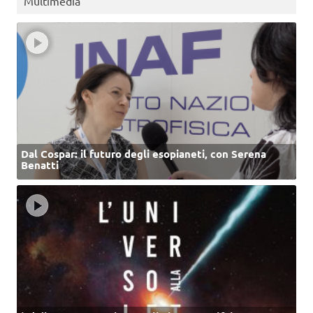
Multimedia
Dal Cospar: il futuro degli esopianeti, con Serena
Benatti