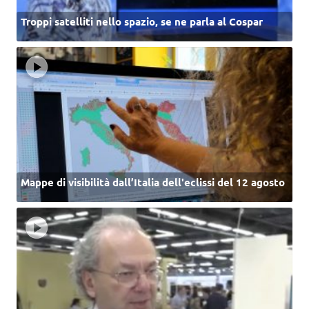
Troppi satelliti nello spazio, se ne parla al Cospar
Mappe di visibilità dall’Italia dell'eclissi del 12 agosto