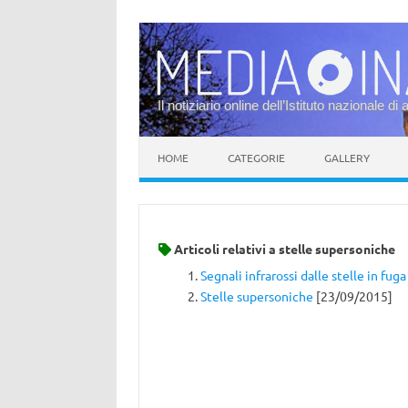
Il notiziario online dell’Istituto nazionale di 
Vai al contenuto
HOME
CATEGORIE
GALLERY
Articoli relativi a
stelle supersoniche
Segnali infrarossi dalle stelle in fuga
Stelle supersoniche
[23/09/2015]