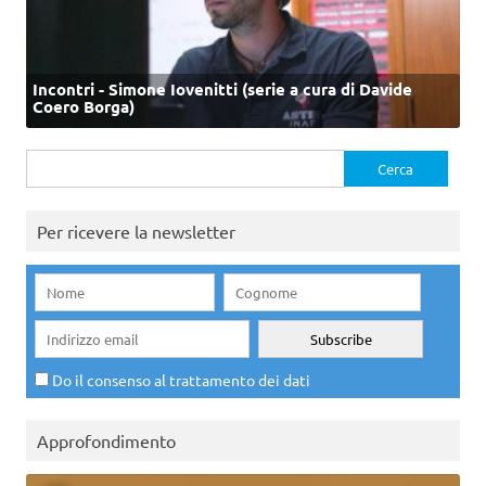
Incontri - Simone Iovenitti (serie a cura di Davide
Coero Borga)
Ricerca
per:
Per ricevere la newsletter
Do il consenso al trattamento dei dati
Approfondimento