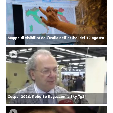
Mappe di visibilità dall’Italia dell'eclissi del 12 agosto
Cospar 2026, Roberto Ragazzoni a Sky Tg24