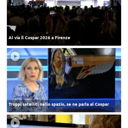
Al via il Cospar 2026 a Firenze
Troppi satelliti nello spazio, se ne parla al Cospar