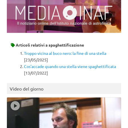
Il notiziario online dell’Istituto nazionale di astrofisica
Vai al contenuto
Articoli relativi a
spaghettificazione
Troppo vicina al buco nero: la fine di una stella
[23/05/2025]
Cos’accade quando una stella viene spaghettificata
[13/07/2022]
Video del giorno