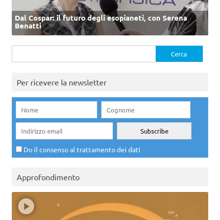
Dal Cospar: il futuro degli esopianeti, con Serena
Benatti
Ricerca
per:
Per ricevere la newsletter
Do il consenso al trattamento dei dati
Approfondimento