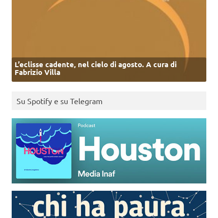
L’eclisse cadente, nel cielo di agosto. A cura di
Fabrizio Villa
Su Spotify e su Telegram