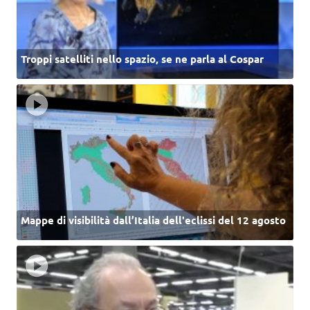
Troppi satelliti nello spazio, se ne parla al Cospar
Mappe di visibilità dall’Italia dell'eclissi del 12 agosto