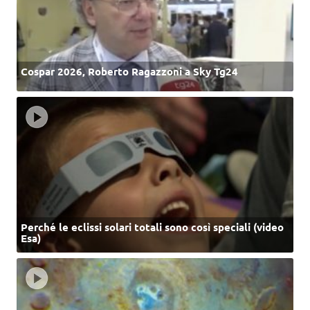
Cospar 2026, Roberto Ragazzoni a Sky Tg24
Perché le eclissi solari totali sono così speciali (video
Esa)