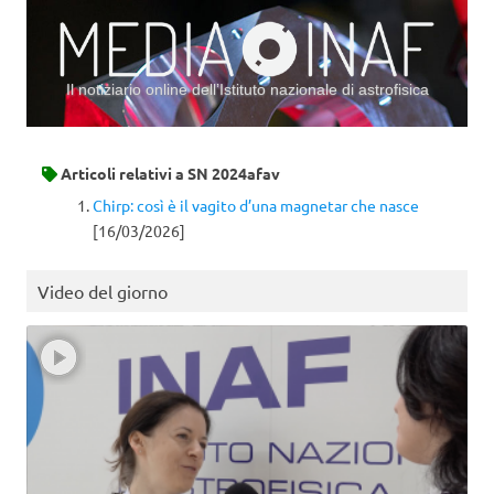
Il notiziario online dell’Istituto nazionale di astrofisica
Vai al contenuto
Articoli relativi a
SN 2024afav
Chirp: così è il vagito d’una magnetar che nasce
[16/03/2026]
Video del giorno