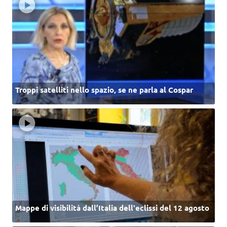
Troppi satelliti nello spazio, se ne parla al Cospar
Mappe di visibilità dall’Italia dell'eclissi del 12 agosto