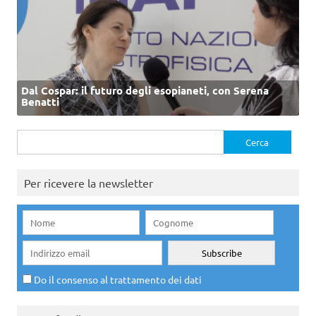
Dal Cospar: il futuro degli esopianeti, con Serena
Benatti
Ricerca
per:
Per ricevere la newsletter
Do il consenso al trattamento dei dati