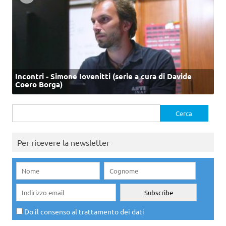
Incontri - Simone Iovenitti (serie a cura di Davide
Coero Borga)
Ricerca
per:
Per ricevere la newsletter
Do il consenso al trattamento dei dati