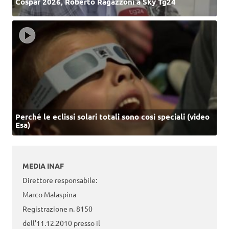
Cospar 2026, Roberto Ragazzoni a Sky Tg24
Perché le eclissi solari totali sono così speciali (video
Esa)
MEDIA INAF
Direttore responsabile:
Marco Malaspina
Registrazione n. 8150
dell’11.12.2010 presso il