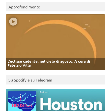
Approfondimento
L’eclisse cadente, nel cielo di agosto. A cura di
Fabrizio Villa
Su Spotify e su Telegram