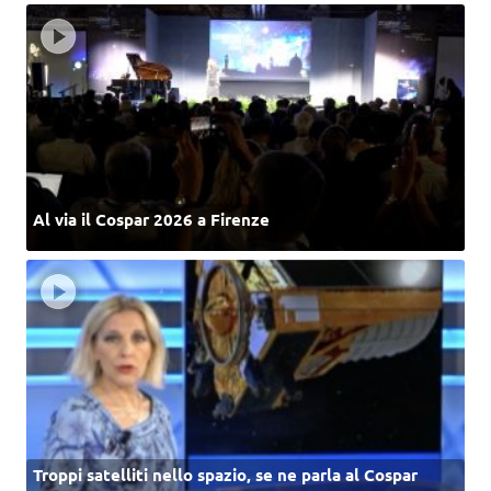
Al via il Cospar 2026 a Firenze
Troppi satelliti nello spazio, se ne parla al Cospar