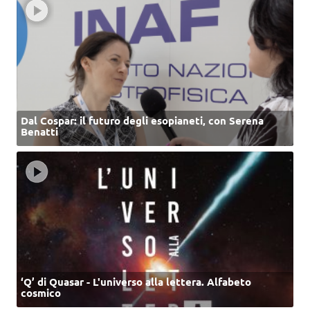
Dal Cospar: il futuro degli esopianeti, con Serena
Benatti
‘Q’ di Quasar - L'universo alla lettera. Alfabeto
cosmico