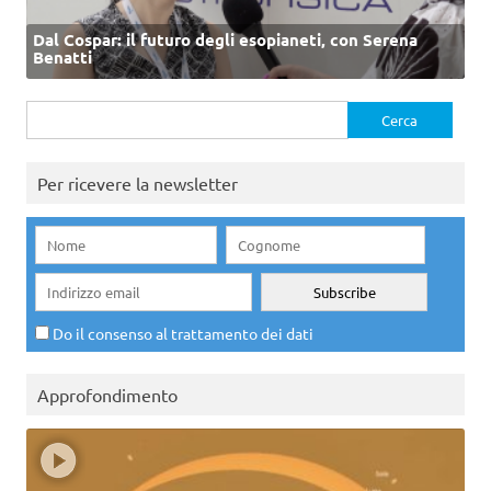
Dal Cospar: il futuro degli esopianeti, con Serena
Benatti
Ricerca
per:
Per ricevere la newsletter
Do il consenso al trattamento dei dati
Approfondimento