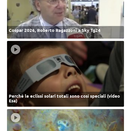
Cospar 2026, Roberto Ragazzoni a Sky Tg24
Perché le eclissi solari totali sono così speciali (video
Esa)