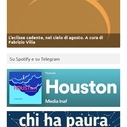
L’eclisse cadente, nel cielo di agosto. A cura di
Fabrizio Villa
Su Spotify e su Telegram