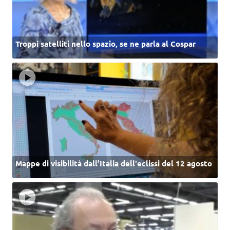
Troppi satelliti nello spazio, se ne parla al Cospar
Mappe di visibilità dall’Italia dell'eclissi del 12 agosto