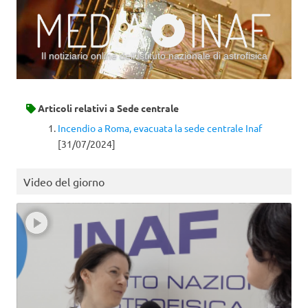
Il notiziario online dell’Istituto nazionale di astrofisica
Vai al contenuto
Articoli relativi a
Sede centrale
Incendio a Roma, evacuata la sede centrale Inaf
[31/07/2024]
Video del giorno