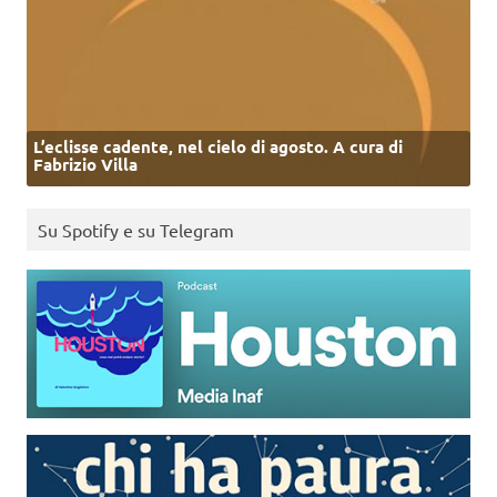
L’eclisse cadente, nel cielo di agosto. A cura di
Fabrizio Villa
Su Spotify e su Telegram