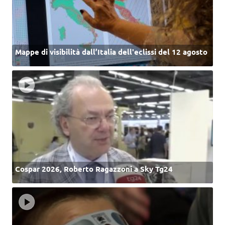
Mappe di visibilità dall’Italia dell'eclissi del 12 agosto
Cospar 2026, Roberto Ragazzoni a Sky Tg24