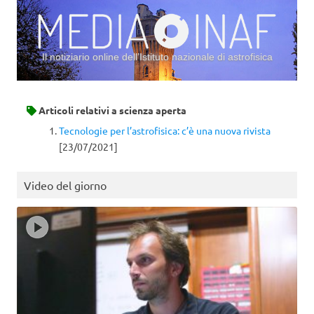
Il notiziario online dell’Istituto nazionale di astrofisica
Vai al contenuto
Articoli relativi a
scienza aperta
Tecnologie per l’astrofisica: c’è una nuova rivista
[23/07/2021]
Video del giorno