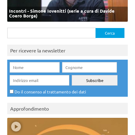
Incontri - Simone Iovenitti (serie a cura di Davide
Coero Borga)
Ricerca
per:
Per ricevere la newsletter
Do il consenso al trattamento dei dati
Approfondimento