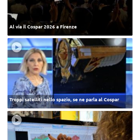
Al via il Cospar 2026 a Firenze
Troppi satelliti nello spazio, se ne parla al Cospar