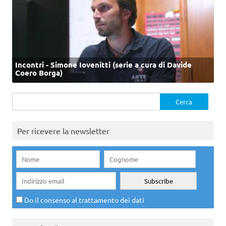
Incontri - Simone Iovenitti (serie a cura di Davide
Coero Borga)
Ricerca
per:
Per ricevere la newsletter
Do il consenso al trattamento dei dati