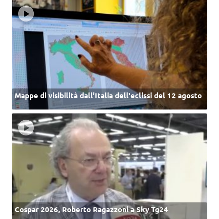
Mappe di visibilità dall’Italia dell'eclissi del 12 agosto
Cospar 2026, Roberto Ragazzoni a Sky Tg24