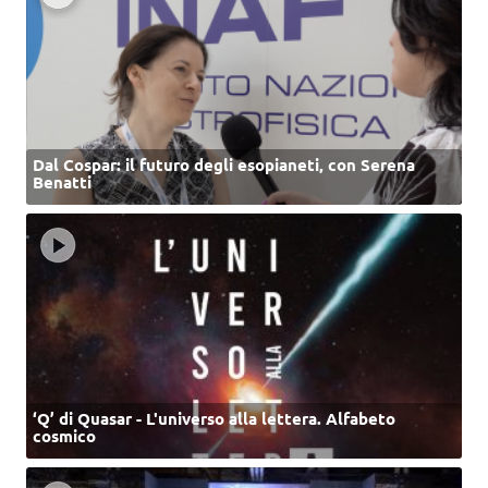
Dal Cospar: il futuro degli esopianeti, con Serena
Benatti
‘Q’ di Quasar - L'universo alla lettera. Alfabeto
cosmico