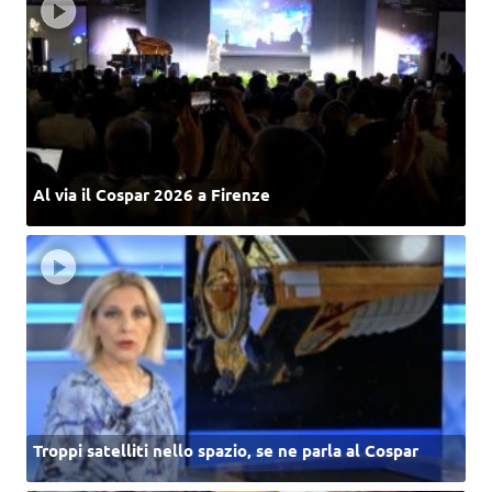
Al via il Cospar 2026 a Firenze
Troppi satelliti nello spazio, se ne parla al Cospar