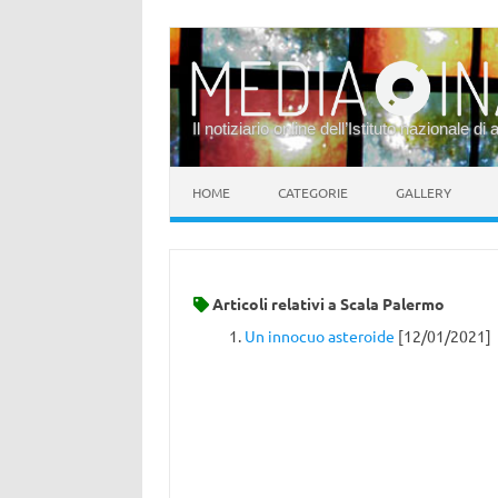
Il notiziario online dell’Istituto nazionale di 
Vai al contenuto
HOME
CATEGORIE
GALLERY
Articoli relativi a
Scala Palermo
Un innocuo asteroide
[12/01/2021]