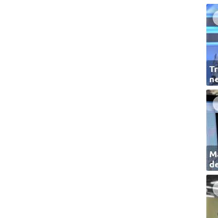
Tr
ne
Ma
de