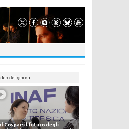
ideo del giorno
l Cospar: il futuro degli