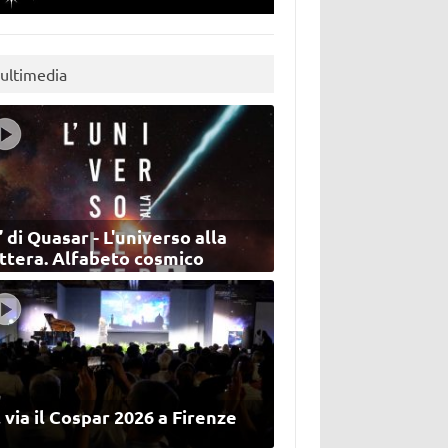
ultimedia
’ di Quasar - L'universo alla
ettera. Alfabeto cosmico
 via il Cospar 2026 a Firenze