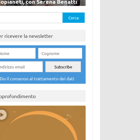
sopianeti, con Serena Benatti
rca
er ricevere la newsletter
Do il consenso al trattamento dei dati
pprofondimento