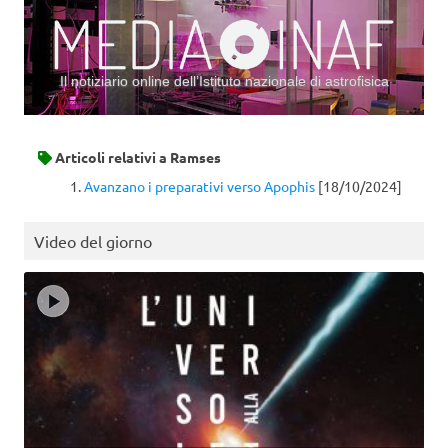
Il notiziario online dell’Istituto nazionale di astrofisica
Vai al contenuto
Articoli relativi a
Ramses
Avanzano i preparativi verso Apophis
[18/10/2024]
Video del giorno