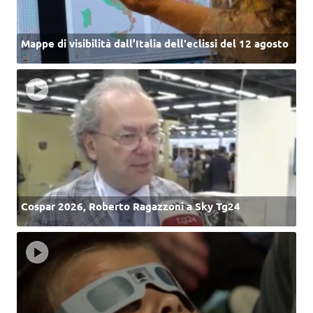
Mappe di visibilità dall’Italia dell'eclissi del 12 agosto
Cospar 2026, Roberto Ragazzoni a Sky Tg24