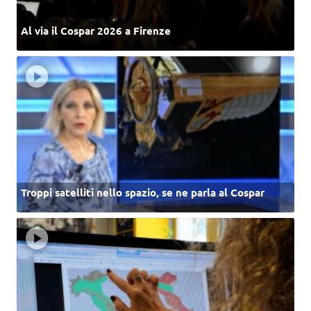
Al via il Cospar 2026 a Firenze
Troppi satelliti nello spazio, se ne parla al Cospar