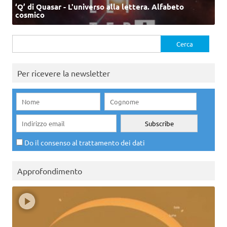
‘Q’ di Quasar - L'universo alla lettera. Alfabeto
cosmico
Ricerca
per:
Per ricevere la newsletter
Do il consenso al trattamento dei dati
Approfondimento