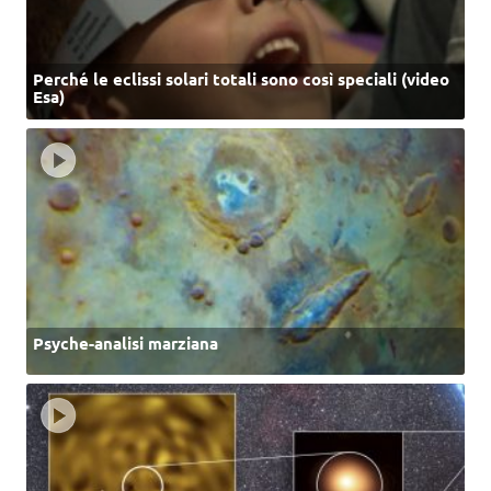
Perché le eclissi solari totali sono così speciali (video
Esa)
Psyche-analisi marziana