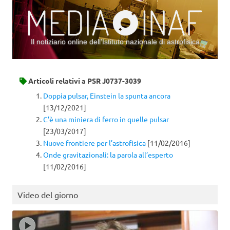
Il notiziario online dell’Istituto nazionale di astrofisica
Vai al contenuto
Articoli relativi a
PSR J0737-3039
Doppia pulsar, Einstein la spunta ancora
[13/12/2021]
C’è una miniera di ferro in quelle pulsar
[23/03/2017]
Nuove frontiere per l’astrofisica
[11/02/2016]
Onde gravitazionali: la parola all’esperto
[11/02/2016]
Video del giorno