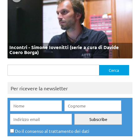
Incontri - Simone Iovenitti (serie a cura di Davide
Coero Borga)
Ricerca
per:
Per ricevere la newsletter
Do il consenso al trattamento dei dati