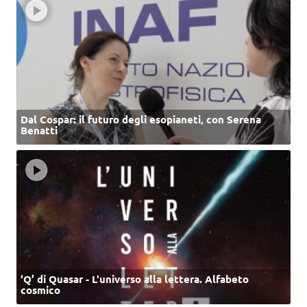
Dal Cospar: il futuro degli esopianeti, con Serena
Benatti
‘Q’ di Quasar - L'universo alla lettera. Alfabeto
cosmico