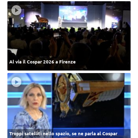
Al via il Cospar 2026 a Firenze
Troppi satelliti nello spazio, se ne parla al Cospar