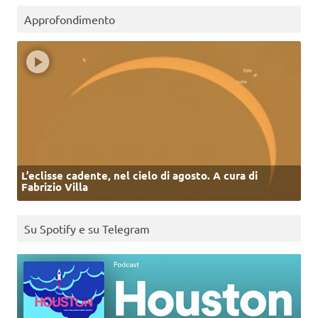
Approfondimento
L’eclisse cadente, nel cielo di agosto. A cura di
Fabrizio Villa
Su Spotify e su Telegram