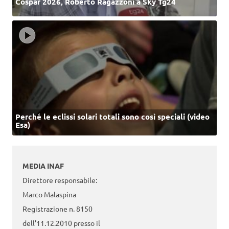
Cospar 2026, Roberto Ragazzoni a Sky Tg24
Perché le eclissi solari totali sono così speciali (video
Esa)
MEDIA INAF
Direttore responsabile:
Marco Malaspina
Registrazione n. 8150
dell’11.12.2010 presso il