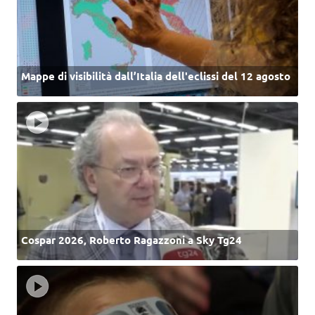
Mappe di visibilità dall’Italia dell'eclissi del 12 agosto
Cospar 2026, Roberto Ragazzoni a Sky Tg24