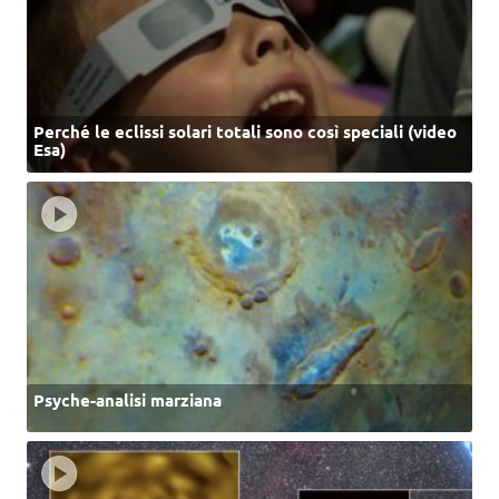
Perché le eclissi solari totali sono così speciali (video
Esa)
Psyche-analisi marziana