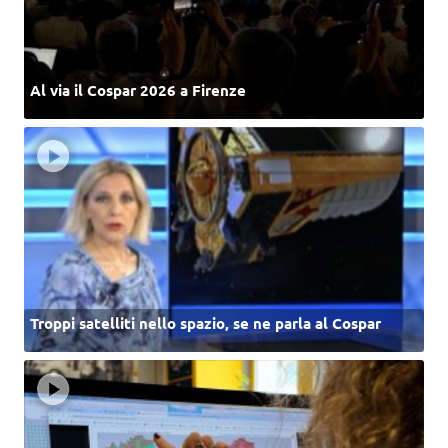
Al via il Cospar 2026 a Firenze
Troppi satelliti nello spazio, se ne parla al Cospar