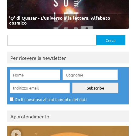
‘Q’ di Quasar - L'universo alla lettera. Alfabeto
cosmico
Ricerca
per:
Per ricevere la newsletter
Do il consenso al trattamento dei dati
Approfondimento