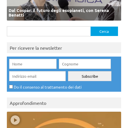
Dal Cospar: il futuro degli esopianeti, con Serena
Benatti
Ricerca
per:
Per ricevere la newsletter
Do il consenso al trattamento dei dati
Approfondimento