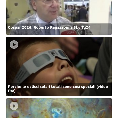
Cospar 2026, Roberto Ragazzoni a Sky Tg24
Perché le eclissi solari totali sono così speciali (video
Esa)