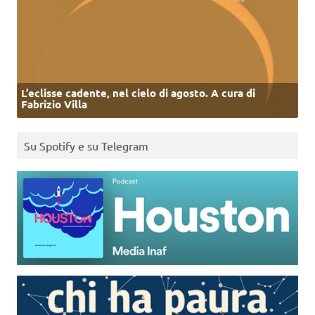
L’eclisse cadente, nel cielo di agosto. A cura di
Fabrizio Villa
Su Spotify e su Telegram