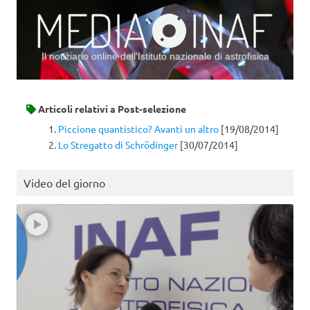
Il notiziario online dell’Istituto nazionale di astrofisica
Vai al contenuto
Articoli relativi a
Post-selezione
Piccione quantistico? Avanti un altro
[19/08/2014]
Lo Stregatto di Schrödinger
[30/07/2014]
Video del giorno