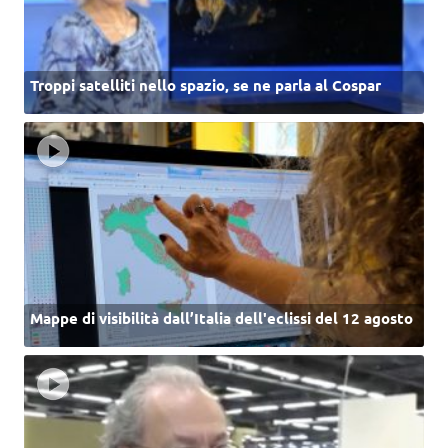
Troppi satelliti nello spazio, se ne parla al Cospar
Mappe di visibilità dall’Italia dell'eclissi del 12 agosto