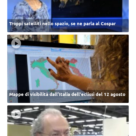
Troppi satelliti nello spazio, se ne parla al Cospar
Mappe di visibilità dall’Italia dell'eclissi del 12 agosto