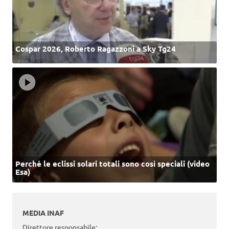
Cospar 2026, Roberto Ragazzoni a Sky Tg24
Perché le eclissi solari totali sono così speciali (video
Esa)
MEDIA INAF
Direttore responsabile: