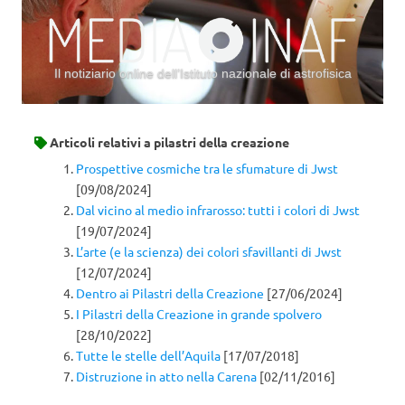
Il notiziario online dell’Istituto nazionale di astrofisica
Vai al contenuto
Articoli relativi a
pilastri della creazione
Prospettive cosmiche tra le sfumature di Jwst
[09/08/2024]
Dal vicino al medio infrarosso: tutti i colori di Jwst
[19/07/2024]
L’arte (e la scienza) dei colori sfavillanti di Jwst
[12/07/2024]
Dentro ai Pilastri della Creazione
[27/06/2024]
I Pilastri della Creazione in grande spolvero
[28/10/2022]
Tutte le stelle dell’Aquila
[17/07/2018]
Distruzione in atto nella Carena
[02/11/2016]