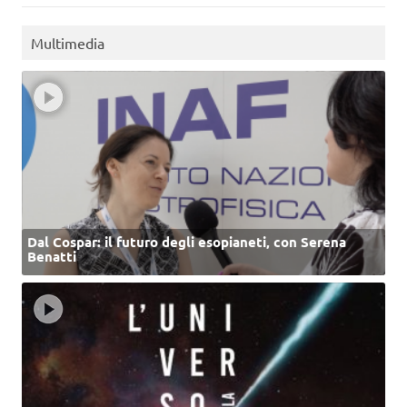
Multimedia
Dal Cospar: il futuro degli esopianeti, con Serena
Benatti