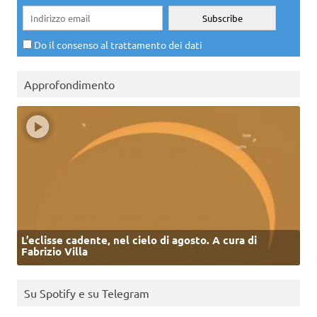
Do il consenso al trattamento dei dati
Approfondimento
L’eclisse cadente, nel cielo di agosto. A cura di
Fabrizio Villa
Su Spotify e su Telegram