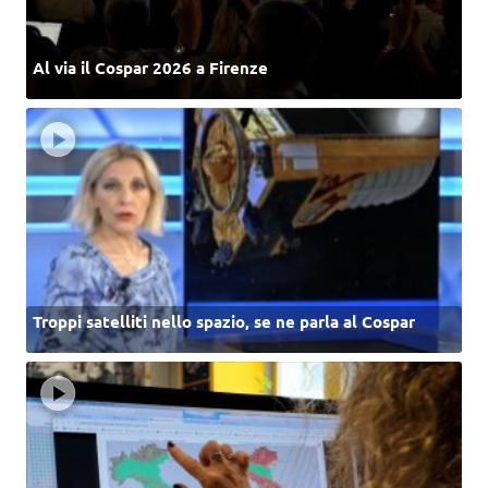
Al via il Cospar 2026 a Firenze
Troppi satelliti nello spazio, se ne parla al Cospar