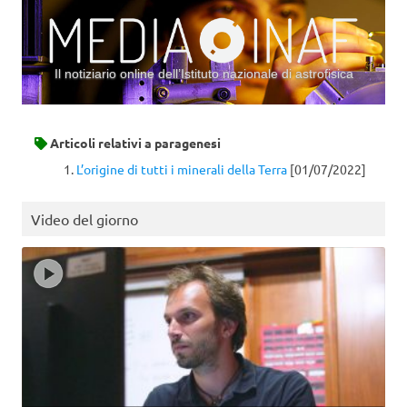
Il notiziario online dell’Istituto nazionale di astrofisica
Vai al contenuto
Articoli relativi a
paragenesi
L’origine di tutti i minerali della Terra
[01/07/2022]
Video del giorno