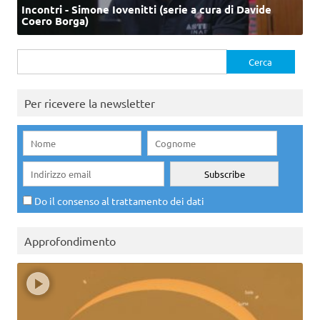
Incontri - Simone Iovenitti (serie a cura di Davide
Coero Borga)
Ricerca
per:
Per ricevere la newsletter
Do il consenso al trattamento dei dati
Approfondimento