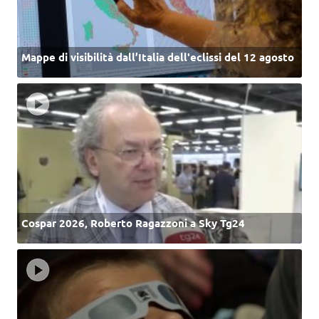
Mappe di visibilità dall’Italia dell'eclissi del 12 agosto
Cospar 2026, Roberto Ragazzoni a Sky Tg24