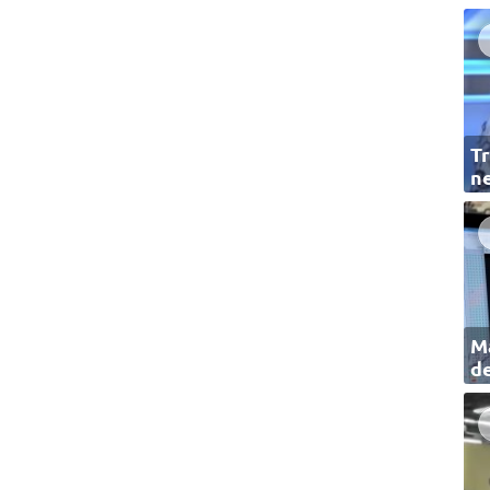
Tr
ne
Ma
de