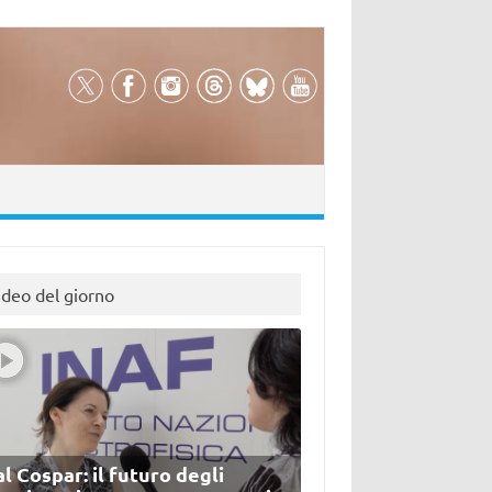
ideo del giorno
l Cospar: il futuro degli