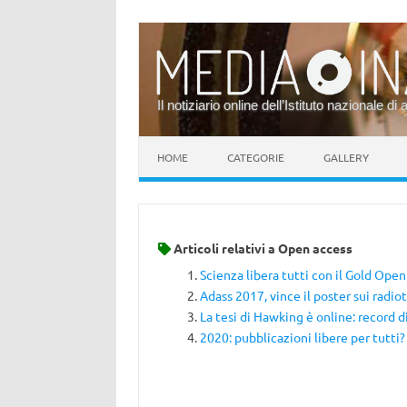
Il notiziario online dell’Istituto nazionale di 
Vai al contenuto
HOME
CATEGORIE
GALLERY
Articoli relativi a
Open access
Scienza libera tutti con il Gold Ope
Adass 2017, vince il poster sui radio
La tesi di Hawking è online: record 
2020: pubblicazioni libere per tutti?