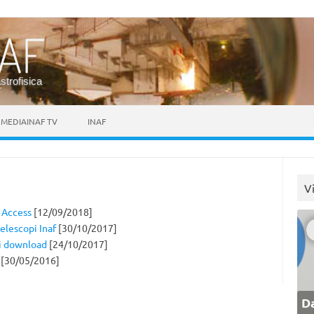
astrofisica
MEDIAINAF TV
INAF
V
n Access
[12/09/2018]
telescopi Inaf
[30/10/2017]
di download
[24/10/2017]
[30/05/2016]
Da