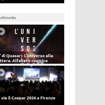
ultimedia
’ di Quasar - L'universo alla
ettera. Alfabeto cosmico
 via il Cospar 2026 a Firenze