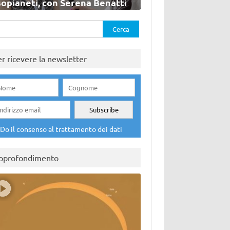
sopianeti, con Serena Benatti
rca
er ricevere la newsletter
Do il consenso al trattamento dei dati
pprofondimento