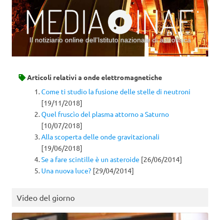
Il notiziario online dell’Istituto nazionale di astrofisica
Vai al contenuto
Articoli relativi a
onde elettromagnetiche
Come ti studio la fusione delle stelle di neutroni
[19/11/2018]
Quel fruscìo del plasma attorno a Saturno
[10/07/2018]
Alla scoperta delle onde gravitazionali
[19/06/2018]
Se a fare scintille è un asteroide
[26/06/2014]
Una nuova luce?
[29/04/2014]
Video del giorno