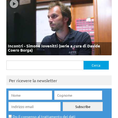
Incontri - Simone Iovenitti (serie a cura di Davide
Coero Borga)
Ricerca
per:
Per ricevere la newsletter
Do il consenso al trattamento dei dati