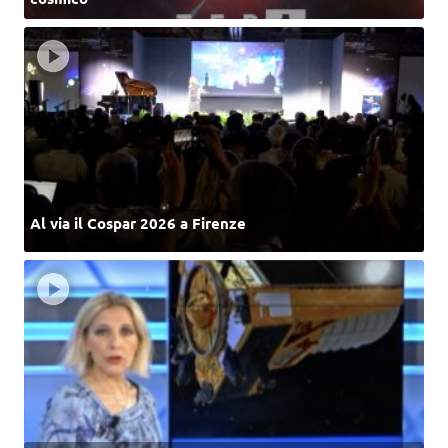
Al via il Cospar 2026 a Firenze