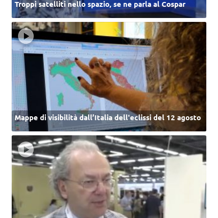
Troppi satelliti nello spazio, se ne parla al Cospar
Mappe di visibilità dall’Italia dell'eclissi del 12 agosto