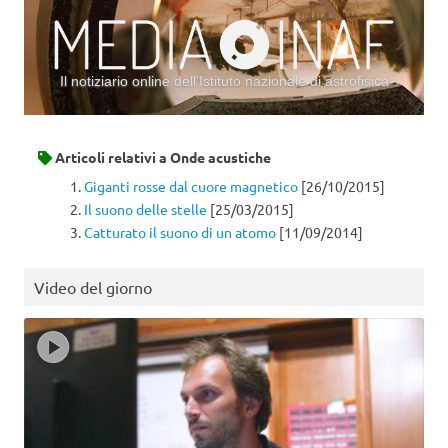
Il notiziario online dell’Istituto nazionale di astrofisica
Vai al contenuto
Articoli relativi a
Onde acustiche
Giganti rosse dal cuore magnetico
[26/10/2015]
Il suono delle stelle
[25/03/2015]
Catturato il suono di un atomo
[11/09/2014]
Video del giorno