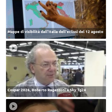
Mappe di visibilità dall’Italia dell'eclissi del 12 agosto
Cospar 2026, Roberto Ragazzoni a Sky Tg24