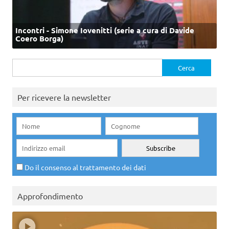
Incontri - Simone Iovenitti (serie a cura di Davide
Coero Borga)
Ricerca
per:
Per ricevere la newsletter
Do il consenso al trattamento dei dati
Approfondimento