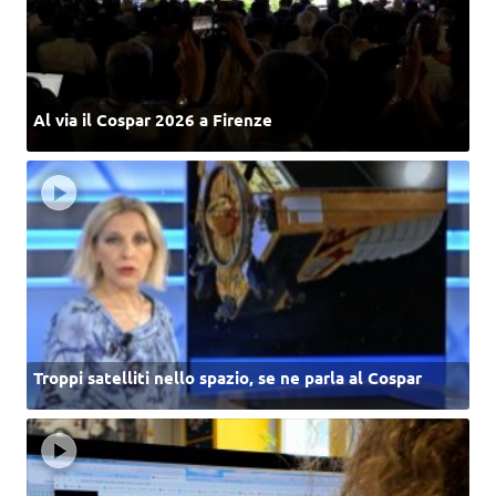
Al via il Cospar 2026 a Firenze
Troppi satelliti nello spazio, se ne parla al Cospar