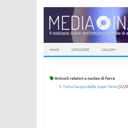
Il notiziario online dell’Istituto nazionale di 
Vai al contenuto
HOME
CATEGORIE
GALLERY
Articoli relativi a
nucleo di ferro
Tutta l’acqua delle super-Terre
[22/0