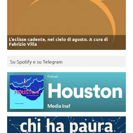
L’eclisse cadente, nel cielo di agosto. A cura di
Fabrizio Villa
Su Spotify e su Telegram