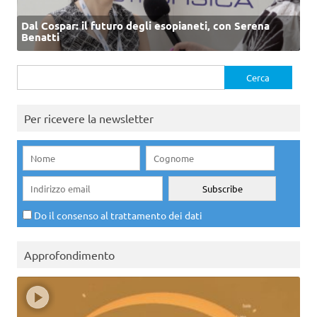
Dal Cospar: il futuro degli esopianeti, con Serena
Benatti
Ricerca
per:
Per ricevere la newsletter
Do il consenso al trattamento dei dati
Approfondimento