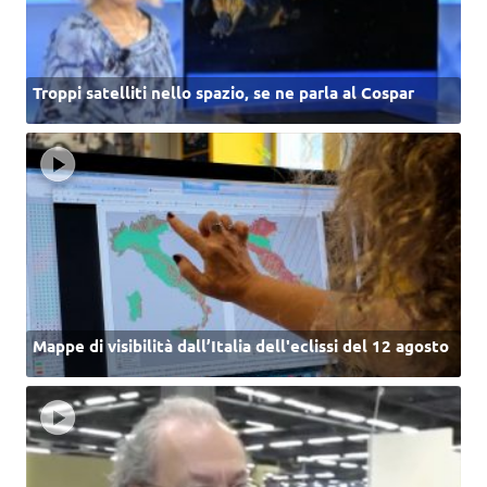
Troppi satelliti nello spazio, se ne parla al Cospar
Mappe di visibilità dall’Italia dell'eclissi del 12 agosto