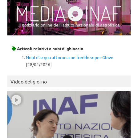
Il notiziario online dell’Istituto nazionale di astrofisica
Vai al contenuto
Articoli relativi a
nubi di ghiaccio
Nubi d’acqua attorno a un freddo super-Giove
[28/04/2026]
Video del giorno