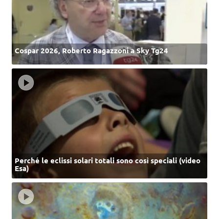
Cospar 2026, Roberto Ragazzoni a Sky Tg24
Perché le eclissi solari totali sono così speciali (video
Esa)