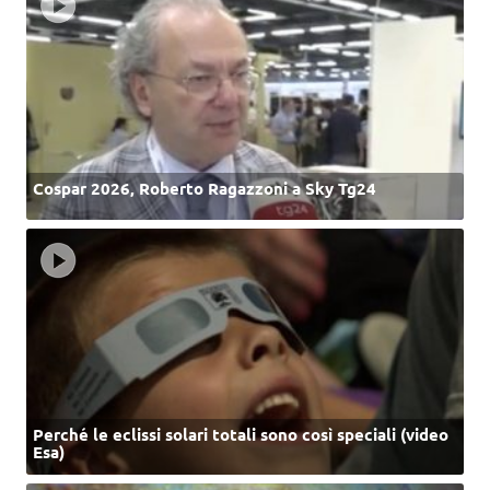
Cospar 2026, Roberto Ragazzoni a Sky Tg24
Perché le eclissi solari totali sono così speciali (video
Esa)