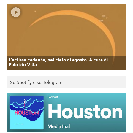
L’eclisse cadente, nel cielo di agosto. A cura di
Fabrizio Villa
Su Spotify e su Telegram