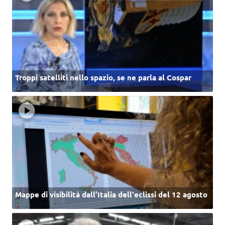
Troppi satelliti nello spazio, se ne parla al Cospar
Mappe di visibilità dall’Italia dell'eclissi del 12 agosto