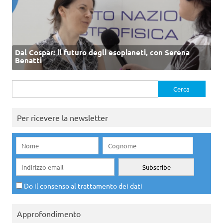
Dal Cospar: il futuro degli esopianeti, con Serena
Benatti
Ricerca
per:
Per ricevere la newsletter
Do il consenso al trattamento dei dati
Approfondimento