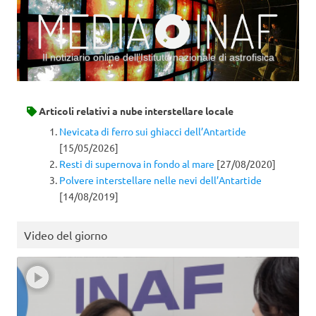
Il notiziario online dell’Istituto nazionale di astrofisica
Vai al contenuto
Articoli relativi a
nube interstellare locale
Nevicata di ferro sui ghiacci dell’Antartide
[15/05/2026]
Resti di supernova in fondo al mare
[27/08/2020]
Polvere interstellare nelle nevi dell’Antartide
[14/08/2019]
Video del giorno