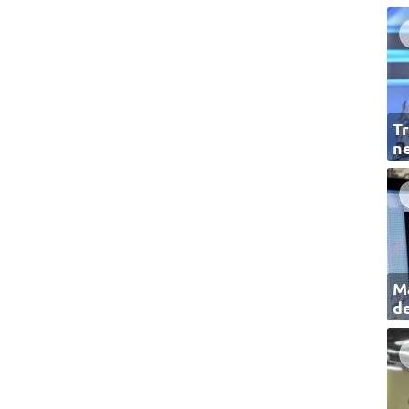
Tr
ne
Ma
de