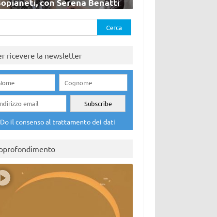
sopianeti, con Serena Benatti
rca
er ricevere la newsletter
Do il consenso al trattamento dei dati
pprofondimento