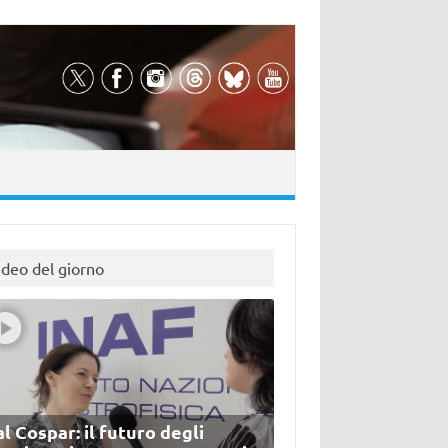
ideo del giorno
l Cospar: il futuro degli