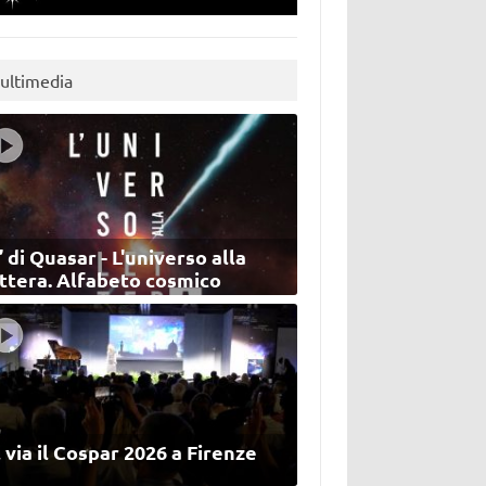
ultimedia
’ di Quasar - L'universo alla
ettera. Alfabeto cosmico
 via il Cospar 2026 a Firenze